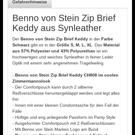
Gefahrenhinweise
Benno von Stein Zip Brief
Keddy aus Synleather
Der
Benno von Stein Zip Brief Keddy
in der
Farbe
Schwarz
gibt es in der
Größe S, M, L, XL
. Das
Material
aus 57% Polyester und 43% Polyurethan
ist ein
hochwertiges und weiches Synleather in feiner Leder
Optik mit einem sehr angenehmen Tragefeeling.
-
Benno von Stein Zip Brief Keddy CH808 im coolen
Zimmermannslook
- Der Comfortpouch kann durch 2 silberne
Reißverschlüsse heruntergeklappt werden und legt alles
frei
- Innen mit einer kleinen Condomtasche für den Fall der
Fälle
- Hüftige und eng anliegende Passform im Panty Style
- Ausgeformter Comfortpouch mit 2 Reißverschlüssen
- Mit Benno von Stein Marken Logo am Bund