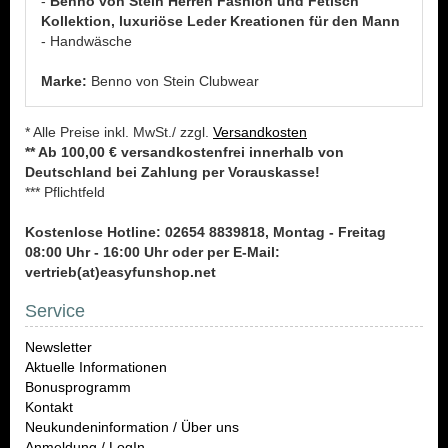
-
Benno von Stein Herren Fashion und Fetisch
Kollektion, luxuriöse Leder Kreationen für den Mann
- Handwäsche
Marke:
Benno von Stein Clubwear
* Alle Preise inkl. MwSt./ zzgl.
Versandkosten
** Ab 100,00 € versandkostenfrei innerhalb von
Deutschland bei Zahlung per Vorauskasse!
*** Pflichtfeld
Kostenlose Hotline: 02654 8839818, Montag - Freitag
08:00 Uhr - 16:00 Uhr oder per E-Mail:
vertrieb(at)easyfunshop.net
Service
Newsletter
Aktuelle Informationen
Bonusprogramm
Kontakt
Neukundeninformation / Über uns
Anmeldung / LogIn