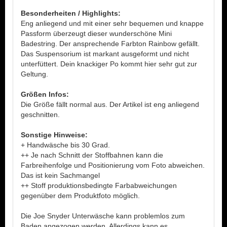
Besonderheiten / Highlights:
Eng anliegend und mit einer sehr bequemen und knappe
Passform überzeugt dieser wunderschöne Mini
Badestring. Der ansprechende Farbton Rainbow gefällt.
Das Suspensorium ist markant ausgeformt und nicht
unterfüttert. Dein knackiger Po kommt hier sehr gut zur
Geltung.
Größen Infos:
Die Größe fällt normal aus. Der Artikel ist eng anliegend
geschnitten.
Sonstige Hinweise:
+ Handwäsche bis 30 Grad.
++ Je nach Schnitt der Stoffbahnen kann die
Farbreihenfolge und Positionierung vom Foto abweichen.
Das ist kein Sachmangel
++ Stoff produktionsbedingte Farbabweichungen
gegenüber dem Produktfoto möglich.
Die Joe Snyder Unterwäsche kann problemlos zum
Baden angezogen werden. Allerdings kann es