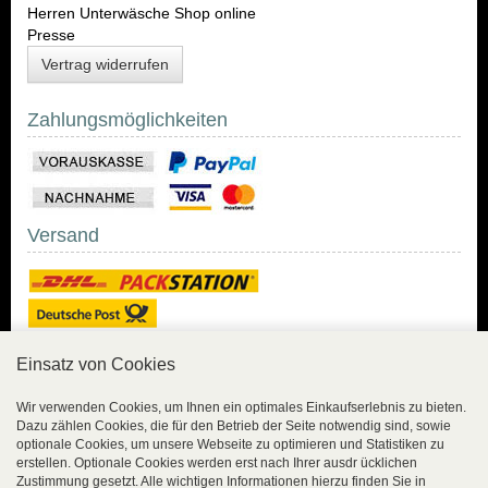
Herren Unterwäsche Shop online
Presse
Vertrag widerrufen
Zahlungsmöglichkeiten
Versand
Einsatz von Cookies
Sicher Einkaufen
Wir verwenden Cookies, um Ihnen ein optimales Einkaufserlebnis zu bieten.
Dazu zählen Cookies, die für den Betrieb der Seite notwendig sind, sowie
Sicher Einkaufen mit
optionale Cookies, um unsere Webseite zu optimieren und Statistiken zu
Trusted Shops und
erstellen. Optionale Cookies werden erst nach Ihrer ausdr ücklichen
Geld-zurück-Garantie.
Zustimmung gesetzt. Alle wichtigen Informationen hierzu finden Sie in