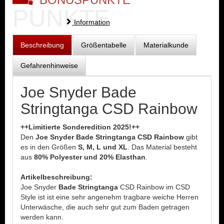
PUNKTE
Information
Beschreibung
Größentabelle
Materialkunde
Gefahrenhinweise
Joe Snyder Bade
Stringtanga CSD Rainbow
++Limitierte Sonderedition 2025!++
Den
Joe Snyder Bade Stringtanga CSD Rainbow
gibt
es in den Größen
S, M, L und XL
. Das Material besteht
aus
80% Polyester und 20% Elasthan
.
Artikelbeschreibung:
Joe Snyder
Bade Stringtanga
CSD Rainbow im CSD
Style ist ist eine sehr angenehm tragbare weiche Herren
Unterwäsche, die auch sehr gut zum Baden getragen
werden kann.