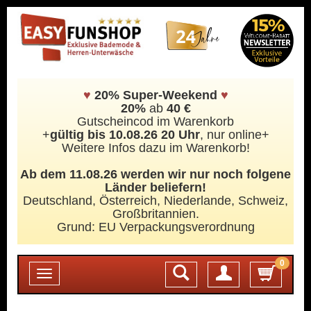
♥
20% Super-Weekend
♥
20%
ab
40 €
Gutscheincod im Warenkorb
+
gültig bis 10.08.26 20 Uhr
, nur online+
Weitere Infos dazu im Warenkorb!
Ab dem 11.08.26 werden wir nur noch folgene
Länder beliefern!
Deutschland, Österreich, Niederlande, Schweiz,
Großbritannien.
Grund: EU Verpackungsverordnung
0
Login
Toggle
navigation