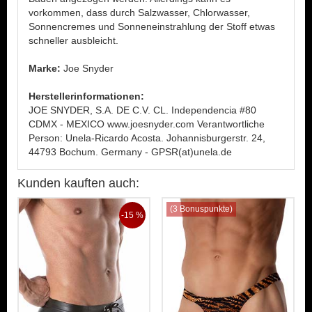
vorkommen, dass durch Salzwasser, Chlorwasser,
Sonnencremes und Sonneneinstrahlung der Stoff etwas
schneller ausbleicht.
Marke:
Joe Snyder
Herstellerinformationen:
JOE SNYDER, S.A. DE C.V. CL. Independencia #80
CDMX - MEXICO www.joesnyder.com Verantwortliche
Person: Unela-Ricardo Acosta. Johannisburgerstr. 24,
44793 Bochum. Germany - GPSR(at)unela.de
Kunden kauften auch:
(3 Bonuspunkte)
-15 %