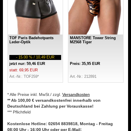
TOF Paris Badehotpants
MANSTORE Tower String
Leder-Optik
M2568 Tiger
- 15.00 % / 10,49 EUR
jetzt nur: 59,46 EUR
Preis: 35,95 EUR
statt: 69,95 EUR
Art.-Nr.: TOF259*
Art.-Nr.: 212891
* Alle Preise inkl. MwSt./ zzgl.
Versandkosten
** Ab 100,00 € versandkostenfrei innerhalb von
Deutschland bei Zahlung per Vorauskasse!
*** Pflichtfeld
Kostenlose Hotline: 02654 8839818, Montag - Freitag
08:00 Uhr - 16:00 Uhr oder per E-Mail: