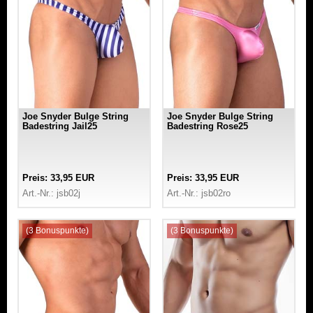
Joe Snyder Bulge String
Joe Snyder Bulge String
Badestring Jail25
Badestring Rose25
Preis: 33,95 EUR
Preis: 33,95 EUR
Art.-Nr.: jsb02j
Art.-Nr.: jsb02ro
(3 Bonuspunkte)
(3 Bonuspunkte)