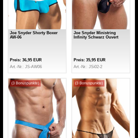
Joe Snyder Shorty Boxer
Joe Snyder Ministring
AW-06
Infinity Schwarz Ouvert
Preis: 36,95 EUR
Preis: 35,95 EUR
Art.-Nr.: JS-AW06
Art.-Nr.: JSi02-2
(3 Bonuspunkte)
(3 Bonuspunkte)