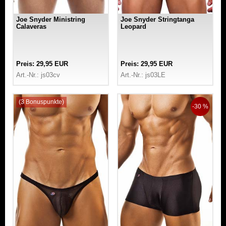
Joe Snyder Ministring
Joe Snyder Stringtanga
Calaveras
Leopard
Preis: 29,95 EUR
Preis: 29,95 EUR
Art.-Nr.: js03cv
Art.-Nr.: js03LE
(3 Bonuspunkte)
-30 %