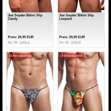
Joe Snyder Bikini Slip
Joe Snyder Bikini Slip
Candy
Leopard
Preis: 29,95 EUR
Preis: 29,95 EUR
Art.-Nr.: js01ca
Art.-Nr.: js01LE
(3 Bonuspunkte)
(3 Bonuspunkte)