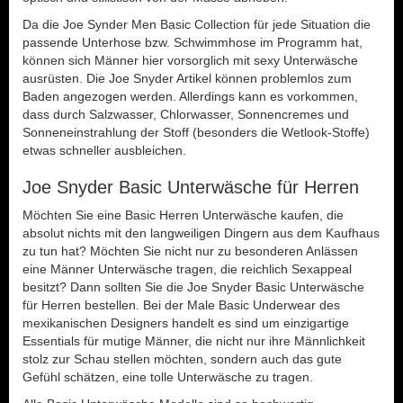
Da die Joe Synder Men Basic Collection für jede Situation die
passende Unterhose bzw. Schwimmhose im Programm hat,
können sich Männer hier vorsorglich mit sexy Unterwäsche
ausrüsten. Die Joe Snyder Artikel können problemlos zum
Baden angezogen werden. Allerdings kann es vorkommen,
dass durch Salzwasser, Chlorwasser, Sonnencremes und
Sonneneinstrahlung der Stoff (besonders die Wetlook-Stoffe)
etwas schneller ausbleichen.
Joe Snyder Basic Unterwäsche für Herren
Möchten Sie eine Basic Herren Unterwäsche kaufen, die
absolut nichts mit den langweiligen Dingern aus dem Kaufhaus
zu tun hat? Möchten Sie nicht nur zu besonderen Anlässen
eine Männer Unterwäsche tragen, die reichlich Sexappeal
besitzt? Dann sollten Sie die Joe Snyder Basic Unterwäsche
für Herren bestellen. Bei der Male Basic Underwear des
mexikanischen Designers handelt es sind um einzigartige
Essentials für mutige Männer, die nicht nur ihre Männlichkeit
stolz zur Schau stellen möchten, sondern auch das gute
Gefühl schätzen, eine tolle Unterwäsche zu tragen.