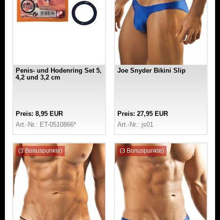
Penis- und Hodenring Set 5,
Joe Snyder Bikini Slip
4,2 und 3,2 cm
Preis: 8,95 EUR
Preis: 27,95 EUR
Art.-Nr.: ET-0510866*
Art.-Nr.: js01
(3 Bonuspunkte)
(3 Bonuspunkte)