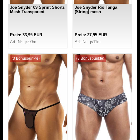
Joe Snyder 09 Sprint Shorts
Joe Snyder Rio Tanga
Mesh Transparent
(String) mesh
Preis: 33,95 EUR
Preis: 27,95 EUR
Art.-Nr.: js09m
Art.-Nr.: js11m
(3 Bonuspunkte)
(3 Bonuspunkte)