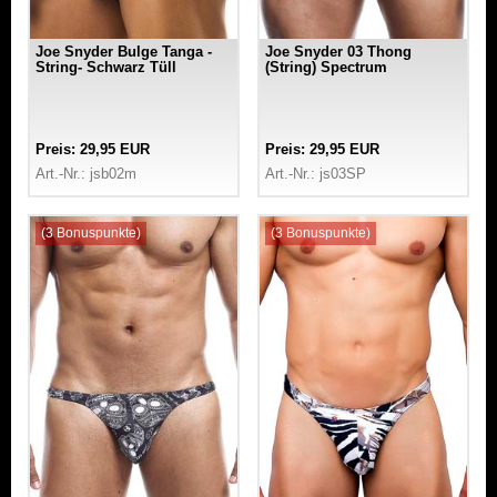
Joe Snyder Bulge Tanga -
Joe Snyder 03 Thong
String- Schwarz Tüll
(String) Spectrum
Preis: 29,95 EUR
Preis: 29,95 EUR
Art.-Nr.: jsb02m
Art.-Nr.: js03SP
(3 Bonuspunkte)
(3 Bonuspunkte)