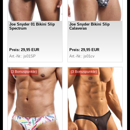
Joe Snyder 01 Bikini Slip
Joe Snyder Bikini Slip
Spectrum
Calaveras
Preis: 29,95 EUR
Preis: 29,95 EUR
Art.-Nr.: js01SP
Art.-Nr.: js01cv
(3 Bonuspunkte)
(3 Bonuspunkte)