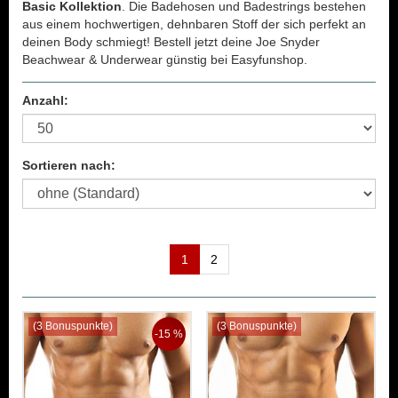
Basic Kollektion
. Die Badehosen und Badestrings bestehen
aus einem hochwertigen, dehnbaren Stoff der sich perfekt an
deinen Body schmiegt! Bestell jetzt deine Joe Snyder
Beachwear & Underwear günstig bei Easyfunshop.
Anzahl:
Sortieren nach:
1
2
(3 Bonuspunkte)
(3 Bonuspunkte)
-15 %