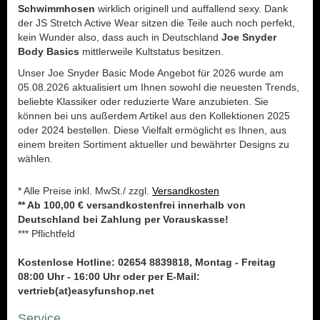
Schwimmhosen
wirklich originell und auffallend sexy. Dank
der JS Stretch Active Wear sitzen die Teile auch noch perfekt,
kein Wunder also, dass auch in Deutschland
Joe Snyder
Body Basics
mittlerweile Kultstatus besitzen.
Unser Joe Snyder Basic Mode Angebot für 2026 wurde am
05.08.2026 aktualisiert um Ihnen sowohl die neuesten Trends,
beliebte Klassiker oder reduzierte Ware anzubieten. Sie
können bei uns außerdem Artikel aus den Kollektionen 2025
oder 2024 bestellen. Diese Vielfalt ermöglicht es Ihnen, aus
einem breiten Sortiment aktueller und bewährter Designs zu
wählen.
* Alle Preise inkl. MwSt./ zzgl.
Versandkosten
** Ab 100,00 € versandkostenfrei innerhalb von
Deutschland bei Zahlung per Vorauskasse!
*** Pflichtfeld
Kostenlose Hotline: 02654 8839818, Montag - Freitag
08:00 Uhr - 16:00 Uhr oder per E-Mail:
vertrieb(at)easyfunshop.net
Service