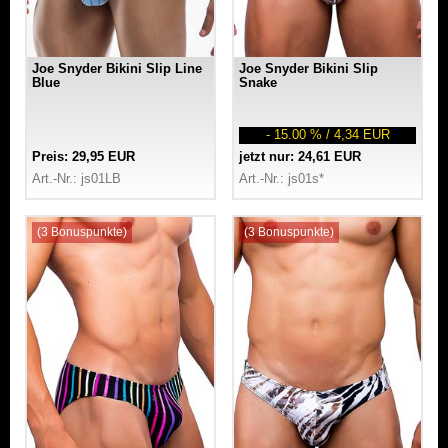
Joe Snyder Bikini Slip Line
Joe Snyder Bikini Slip
Blue
Snake
- 15.00 % / 4,34 EUR
Preis: 29,95 EUR
jetzt nur: 24,61 EUR
Art.-Nr.: js01LB
Art.-Nr.: js01s*
(3 Bonuspunkte)
(3 Bonuspunkte)