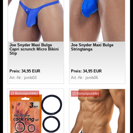
Joe Snyder Maxi Bulge
Joe Snyder Maxi Bulge
Capri scrunch Micro Bikini
Stringtanga
Slip
Preis: 34,95 EUR
Preis: 34,95 EUR
Art.-Nr.: jsmb03
Art.-Nr.: jsmb06
(3 Bonuspunkte)
(3 Bonuspunkte)