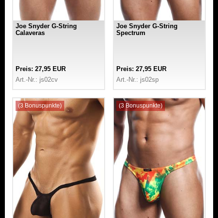
Joe Snyder G-String
Joe Snyder G-String
Calaveras
Spectrum
Preis: 27,95 EUR
Preis: 27,95 EUR
Art.-Nr.: js02cv
Art.-Nr.: js02sp
(3 Bonuspunkte)
(3 Bonuspunkte)