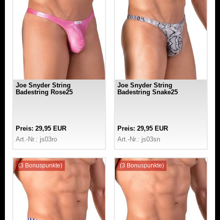
Joe Snyder String
Joe Snyder String
Badestring Rose25
Badestring Snake25
Preis: 29,95 EUR
Preis: 29,95 EUR
Art.-Nr.: js03ro
Art.-Nr.: js03sn
(3 Bonuspunkte)
(3 Bonuspunkte)