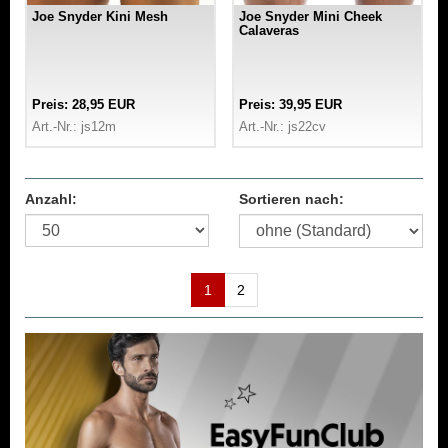
Joe Snyder Kini Mesh
Joe Snyder Mini Cheek
Calaveras
Preis: 28,95 EUR
Preis: 39,95 EUR
Art.-Nr.: js12m
Art.-Nr.: js22cv
Anzahl:
Sortieren nach:
1
2