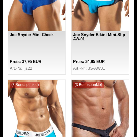
Joe Snyder Mini Cheek
Joe Snyder Bikini Mini-Slip
AW-01
Preis: 37,95 EUR
Preis: 34,95 EUR
Art.-Nr.: js22
Art.-Nr.: JS-AW01
(3 Bonuspunkte)
(3 Bonuspunkte)