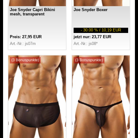
Joe Snyder Capri Bikini
Joe Snyder Boxer
mesh, transparent
- 30.00 % / 10,19 EUR
Preis: 27,95 EUR
jetzt nur: 23,77 EUR
Art.-Nr.: js07m
Art.-Nr.: js08*
(3 Bonuspunkte)
(3 Bonuspunkte)