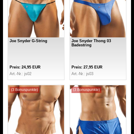
Joe Snyder G-String
Joe Snyder Thong 03
Badestring
Preis: 24,95 EUR
Preis: 27,95 EUR
Art.-Nr.: js02
Art.-Nr.: js03
(3 Bonuspunkte)
(3 Bonuspunkte)