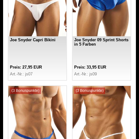
Joe Snyder Capri Bikini
Joe Snyder 09 Sprint Shorts
in 5 Farben
Preis: 27,95 EUR
Preis: 33,95 EUR
Art.-Nr.: js07
Art.-Nr.: js09
(3 Bonuspunkte)
(3 Bonuspunkte)