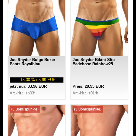
Joe Snyder Bulge Boxer
Joe Snyder Bikini Slip
Pants Royalblau
Badehose Rainbow25
- 15.00 % / 5,99 EUR
jetzt nur: 33,96 EUR
Preis: 29,95 EUR
Art.-Nr.: jsb03*
Art.-Nr.: js01rb
(3 Bonuspunkte)
(3 Bonuspunkte)