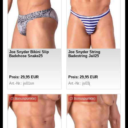
Joe Snyder Bikini Slip
Joe Snyder String
Badehose Snake25
Badestring Jail25
Preis: 29,95 EUR
Preis: 29,95 EUR
Art.-Nr.: js01sn
Art.-Nr.: js03j
(3 Bonuspunkte)
(3 Bonuspunkte)