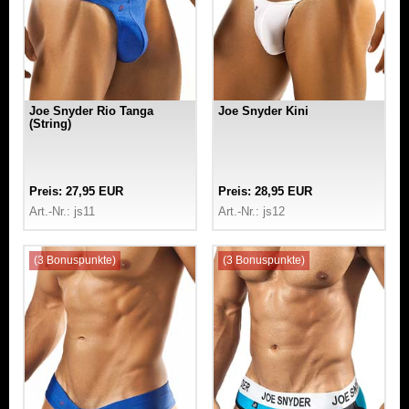
Joe Snyder Rio Tanga
Joe Snyder Kini
(String)
Preis: 27,95 EUR
Preis: 28,95 EUR
Art.-Nr.: js11
Art.-Nr.: js12
(3 Bonuspunkte)
(3 Bonuspunkte)