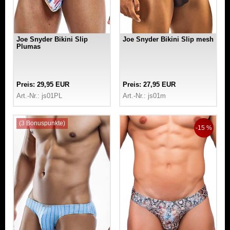
Joe Snyder Bikini Slip
Joe Snyder Bikini Slip mesh
Plumas
Preis: 29,95 EUR
Preis: 27,95 EUR
Art.-Nr.: js01PL
Art.-Nr.: js01m
(3 Bonuspunkte)
-15 %