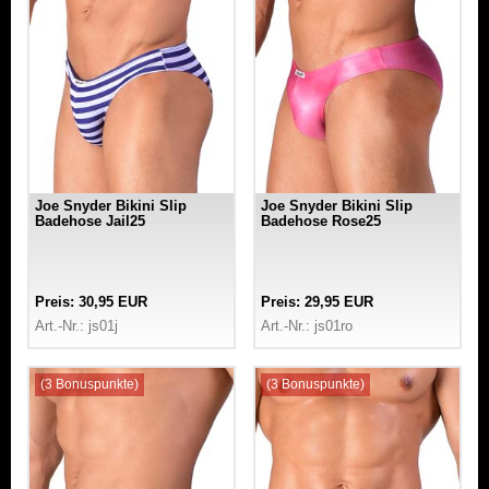
Joe Snyder Bikini Slip
Joe Snyder Bikini Slip
Badehose Jail25
Badehose Rose25
Preis: 30,95 EUR
Preis: 29,95 EUR
Art.-Nr.: js01j
Art.-Nr.: js01ro
(3 Bonuspunkte)
(3 Bonuspunkte)