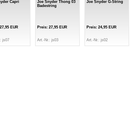
yder Capri
Joe Snyder Thong 03
Joe Snyder G-String
Badestring
 27,95 EUR
Preis: 27,95 EUR
Preis: 24,95 EUR
.: js07
Art.-Nr.: js03
Art.-Nr.: js02