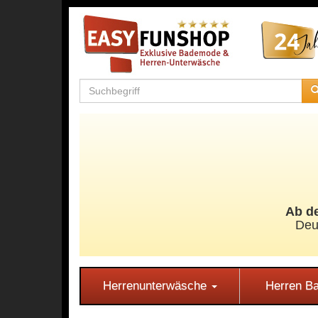
Ab de
Deu
Herrenunterwäsche
Herren 