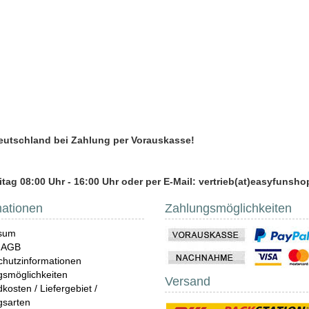
Deutschland bei Zahlung per Vorauskasse!
tag 08:00 Uhr - 16:00 Uhr oder per E-Mail: vertrieb(at)easyfunsho
mationen
Zahlungsmöglichkeiten
sum
 AGB
hutzinformationen
gsmöglichkeiten
Versand
kosten / Liefergebiet /
gsarten