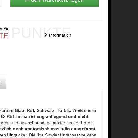
PUNKTE
en Sie
TE
Information
e
Farben Blau, Rot, Schwarz, Türkis, Weiß
und in
d 20% Elasthan ist
eng anliegend und nicht
sparent und abzeichnend, besonders in der Farbe
tzlich noch anatomisch maskulin ausgeformt
.
hten Hingucker. Die Joe Snyder Unterwäsche kann