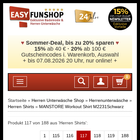
♥
Sommer-Deal, bis zu 20% sparen
♥
15%
ab 40 €
·
20%
ab 100 €
Gutscheincodes i. Warenkorb, Auswahl
+ bis 07.08.2026 20 Uhr, nur online! +
0
Login
Toggle
navigation
Startseite »
Herren Unterwäsche Shop
»
Herrenunterwäsche
»
Herren Shirts
»
MANSTORE Workout Shirt M2231Schwarz
Produkt 117 von 188 aus 'Herren Shirts':
1
115
116
117
118
119
188