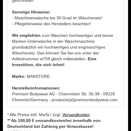
geschnitten.
Sonstige Hinweise:
- Maschinenwäsche bis 30 Grad im Wäschenetz!
- Pflegehinweise des Herstellers beachten!
Wir empfehlen
zum Waschen hochwertiger und teurer
Marken-Unterwäsche in der Waschmaschine
grundsätzlich ein hochwertiges und engmaschiges
Wäschenetz. Das können Sie bei uns unter der
Artikelnummer w759 gleich mitbestellen.
Eine
Investition, die sich lohnt!
Marke:
MANSTORE
Herstellerinformationen:
Premium Bodywear AG - Chemnitzer Str. 36-38 - 09228
Chemnitz/Germany - products(at)premiumbodywear.com
* Alle Preise inkl. MwSt./ zzgl.
Versandkosten
** Ab 100,00 € versandkostenfrei innerhalb von
Deutschland bei Zahlung per Vorauskasse!