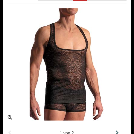
1
von
2