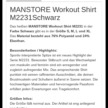
MANSTORE Workout Shirt
M2231Schwarz
Das heißen
MANSTORE Workout Shirt M2231
in der
Farbe Schwarz
gibt es in der
Größe S, M, L und XL
.
Das
Material besteht aus 76% Polyamid und 24%
Elasthan.
Besonderheiten / Highlights:
Sportiv interpretierte Spitze ist ein neues Highlight der
Serie M2231. Bewusster Stilbruch und das Wechselspiel
von maskulin und feminin sind ein anregender und
zugleich aufregender Mix. Das ansprechende Shirt
punktet mit seinen raffinierten Ausschnitten, die deinen
Brustmuskeln und Schultern äußerst in Szene setzen. Die
hochwertigen Materialien und hervorragende Passform
erfüllen jeden Erwartungen von Tragekomfort.
Größen Infos:
Die Größe fällt normal aus. Der Artikel ist eng anliegend