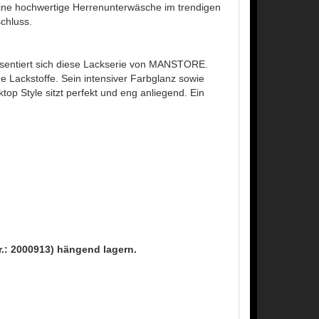
ine hochwertige Herrenunterwäsche im trendigen
chluss.
äsentiert sich diese Lackserie von MANSTORE.
he Lackstoffe. Sein intensiver Farbglanz sowie
op Style sitzt perfekt und eng anliegend. Ein
Nr.: 2000913) hängend lagern.