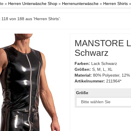
ite »
Herren Unterwäsche Shop
»
Herrenunterwäsche
»
Herren Shirts
 118 von 188 aus 'Herren Shirts':
MANSTORE La
Schwarz
Farben:
Lack Schwarz
Größen:
S, M, L, XL
Material:
80% Polyester, 12% 
Artikelnummer:
211964*
Größe