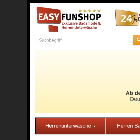
Ab de
Deu
Herrenunterwäsche
Herren 