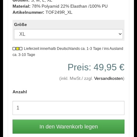
Größen:
S, M, L, XL
Material:
78% Polyamid 22% Elasthan /100% PU
Artikelnummer:
TOF249R_XL
Größe
Lieferzeit innerhalb Deutschlands ca. 1-3 Tage / ins Ausland
ca. 3-10 Tage
Preis: 49,95 €
(inkl. MwSt./ zzgl.
Versandkosten
)
Anzahl