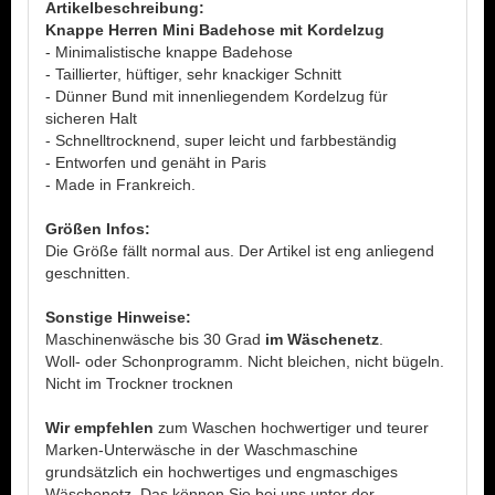
Artikelbeschreibung:
Knappe Herren Mini Badehose mit Kordelzug
- Minimalistische knappe Badehose
- Taillierter, hüftiger, sehr knackiger Schnitt
- Dünner Bund mit innenliegendem Kordelzug für
sicheren Halt
- Schnelltrocknend, super leicht und farbbeständig
- Entworfen und genäht in Paris
- Made in Frankreich.
Größen Infos:
Die Größe fällt normal aus. Der Artikel ist eng anliegend
geschnitten.
Sonstige Hinweise:
Maschinenwäsche bis 30 Grad
im Wäschenetz
.
Woll- oder Schonprogramm. Nicht bleichen, nicht bügeln.
Nicht im Trockner trocknen
Wir empfehlen
zum Waschen hochwertiger und teurer
Marken-Unterwäsche in der Waschmaschine
grundsätzlich ein hochwertiges und engmaschiges
Wäschenetz. Das können Sie bei uns unter der