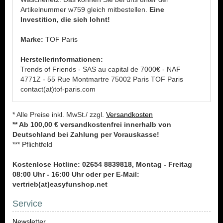
Artikelnummer w759 gleich mitbestellen.
Eine
Investition, die sich lohnt!
Marke:
TOF Paris
Herstellerinformationen:
Trends of Friends - SAS au capital de 7000€ - NAF
4771Z - 55 Rue Montmartre 75002 Paris TOF Paris
contact(at)tof-paris.com
* Alle Preise inkl. MwSt./ zzgl.
Versandkosten
** Ab 100,00 € versandkostenfrei innerhalb von
Deutschland bei Zahlung per Vorauskasse!
*** Pflichtfeld
Kostenlose Hotline: 02654 8839818, Montag - Freitag
08:00 Uhr - 16:00 Uhr oder per E-Mail:
vertrieb(at)easyfunshop.net
Service
Newsletter