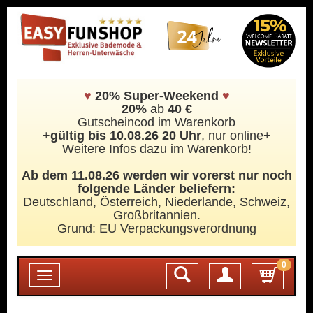
♥
20% Super-Weekend
♥
20%
ab
40 €
Gutscheincod im Warenkorb
+
gültig bis 10.08.26 20 Uhr
, nur online+
Weitere Infos dazu im Warenkorb!
Ab dem 11.08.26 werden wir vorerst nur noch
folgende Länder beliefern:
Deutschland, Österreich, Niederlande, Schweiz,
Großbritannien.
Grund: EU Verpackungsverordnung
0
Login
Toggle
navigation