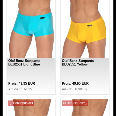
Olaf Benz Sunpants
Olaf Benz Sunpants
BLU2551 Light Blue
BLU2551 Yellow
Preis: 49,95 EUR
Preis: 49,95 EUR
Art.-Nr.: 109815l
Art.-Nr.: 109815y
(3 Bonuspunkte)
(3 Bonuspunkte)