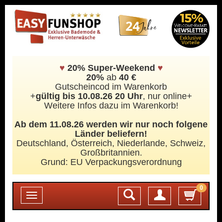
♥
20% Super-Weekend
♥
20%
ab
40 €
Gutscheincod im Warenkorb
+
gültig bis 10.08.26 20 Uhr
, nur online+
Weitere Infos dazu im Warenkorb!
Ab dem 11.08.26 werden wir nur noch folgene
Länder beliefern!
Deutschland, Österreich, Niederlande, Schweiz,
Großbritannien.
Grund: EU Verpackungsverordnung
0
Login
Toggle
navigation