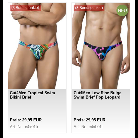
(3 Bonuspunkte)
(3 Bonuspunkte)
NEU
Cut4Men Tropical Swim
Cut4Men Low Rise Bulge
Bikini Brief
Swim Brief Pop Leopard
Preis: 29,95 EUR
Preis: 29,95 EUR
Art.-Nr.: c4x01tr
Art.-Nr.: c4xb01l