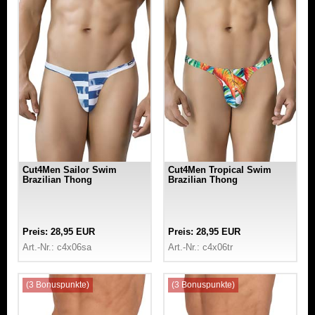
Cut4Men Sailor Swim
Cut4Men Tropical Swim
Brazilian Thong
Brazilian Thong
Preis: 28,95 EUR
Preis: 28,95 EUR
Art.-Nr.: c4x06sa
Art.-Nr.: c4x06tr
(3 Bonuspunkte)
(3 Bonuspunkte)