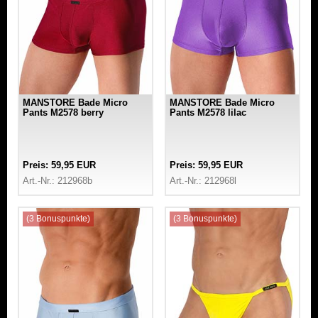
MANSTORE Bade Micro
MANSTORE Bade Micro
Pants M2578 berry
Pants M2578 lilac
Preis: 59,95 EUR
Preis: 59,95 EUR
Art.-Nr.: 212968b
Art.-Nr.: 212968l
(3 Bonuspunkte)
(3 Bonuspunkte)