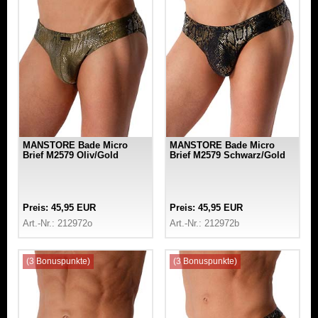
MANSTORE Bade Micro
MANSTORE Bade Micro
Brief M2579 Oliv/Gold
Brief M2579 Schwarz/Gold
Preis: 45,95 EUR
Preis: 45,95 EUR
Art.-Nr.: 212972o
Art.-Nr.: 212972b
(3 Bonuspunkte)
(3 Bonuspunkte)