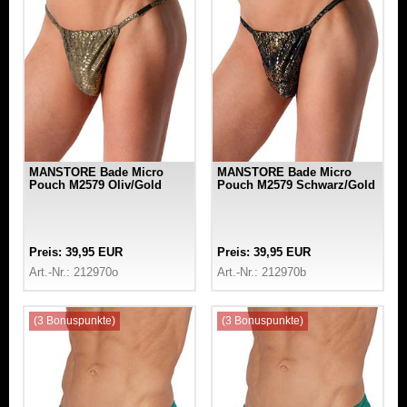
MANSTORE Bade Micro
MANSTORE Bade Micro
Pouch M2579 Oliv/Gold
Pouch M2579 Schwarz/Gold
Preis: 39,95 EUR
Preis: 39,95 EUR
Art.-Nr.: 212970o
Art.-Nr.: 212970b
(3 Bonuspunkte)
(3 Bonuspunkte)