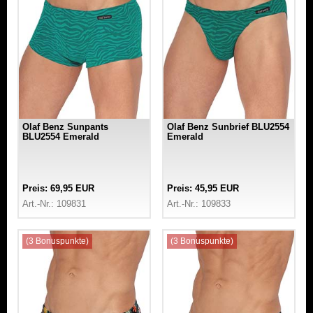
Olaf Benz Sunpants
Olaf Benz Sunbrief BLU2554
BLU2554 Emerald
Emerald
Preis: 69,95 EUR
Preis: 45,95 EUR
Art.-Nr.: 109831
Art.-Nr.: 109833
(3 Bonuspunkte)
(3 Bonuspunkte)