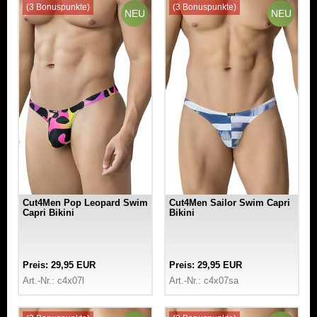
(3 Bonuspunkte)
(3 Bonuspunkte)
NEU
NEU
Cut4Men Pop Leopard Swim
Cut4Men Sailor Swim Capri
Capri Bikini
Bikini
Preis: 29,95 EUR
Preis: 29,95 EUR
Art.-Nr.: c4x07l
Art.-Nr.: c4x07sa