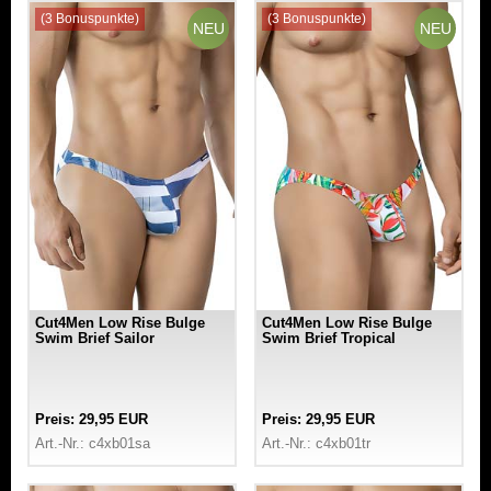
(3 Bonuspunkte)
(3 Bonuspunkte)
NEU
NEU
Cut4Men Low Rise Bulge
Cut4Men Low Rise Bulge
Swim Brief Sailor
Swim Brief Tropical
Preis: 29,95 EUR
Preis: 29,95 EUR
Art.-Nr.: c4xb01sa
Art.-Nr.: c4xb01tr