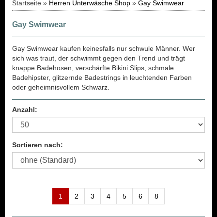
Startseite »
Herren Unterwäsche Shop
»
Gay Swimwear
Gay Swimwear
Gay Swimwear kaufen keinesfalls nur schwule Männer. Wer
sich was traut, der schwimmt gegen den Trend und trägt
knappe Badehosen, verschärfte Bikini Slips, schmale
Badehipster, glitzernde Badestrings in leuchtenden Farben
oder geheimnisvollem Schwarz.
Anzahl:
Sortieren nach:
1
2
3
4
5
6
8