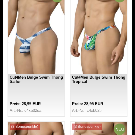
Cut4Men Bulge Swim Thong
Cut4Men Bulge Swim Thong
Sailor
Tropical
Preis: 28,95 EUR
Preis: 28,95 EUR
Art.-Nr.: c4xb02sa
Art.-Nr.: c4xb02tr
(3 Bonuspunkte)
(3 Bonuspunkte)
NEU