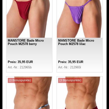
MANSTORE Bade Micro
MANSTORE Bade Micro
Pouch M2578 berry
Pouch M2578 lilac
Preis: 35,95 EUR
Preis: 35,95 EUR
Art.-Nr.: 212965b
Art.-Nr.: 212965l
(3 Bonuspunkte)
(3 Bonuspunkte)