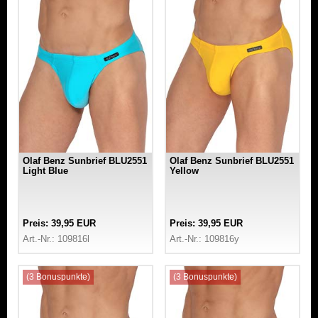
Olaf Benz Sunbrief BLU2551
Olaf Benz Sunbrief BLU2551
Light Blue
Yellow
Preis: 39,95 EUR
Preis: 39,95 EUR
Art.-Nr.: 109816l
Art.-Nr.: 109816y
(3 Bonuspunkte)
(3 Bonuspunkte)