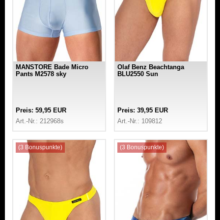
MANSTORE Bade Micro
Olaf Benz Beachtanga
Pants M2578 sky
BLU2550 Sun
Preis: 59,95 EUR
Preis: 39,95 EUR
Art.-Nr.: 212968s
Art.-Nr.: 109812
(3 Bonuspunkte)
(3 Bonuspunkte)