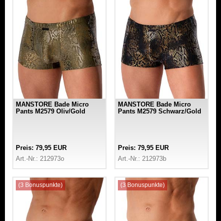
MANSTORE Bade Micro
MANSTORE Bade Micro
Pants M2579 Oliv/Gold
Pants M2579 Schwarz/Gold
Preis: 79,95 EUR
Preis: 79,95 EUR
Art.-Nr.: 212973o
Art.-Nr.: 212973b
(3 Bonuspunkte)
(3 Bonuspunkte)