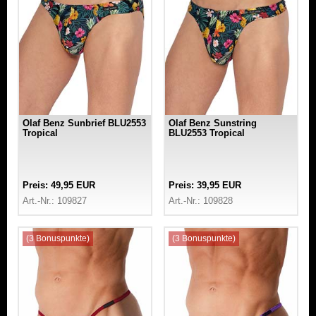
Olaf Benz Sunbrief BLU2553
Olaf Benz Sunstring
Tropical
BLU2553 Tropical
Preis: 49,95 EUR
Preis: 39,95 EUR
Art.-Nr.: 109827
Art.-Nr.: 109828
(3 Bonuspunkte)
(3 Bonuspunkte)