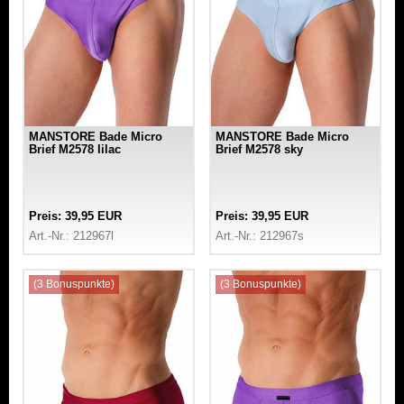
MANSTORE Bade Micro
MANSTORE Bade Micro
Brief M2578 lilac
Brief M2578 sky
Preis: 39,95 EUR
Preis: 39,95 EUR
Art.-Nr.: 212967l
Art.-Nr.: 212967s
(3 Bonuspunkte)
(3 Bonuspunkte)