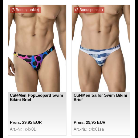
(3 Bonuspunkte)
(3 Bonuspunkte)
Cut4Men PopLeopard Swim
Cut4Men Sailor Swim Bikini
Bikini Brief
Brief
Preis: 29,95 EUR
Preis: 29,95 EUR
Art.-Nr.: c4x01l
Art.-Nr.: c4x01sa