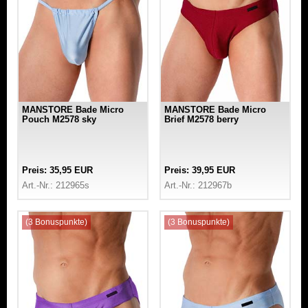
MANSTORE Bade Micro
MANSTORE Bade Micro
Pouch M2578 sky
Brief M2578 berry
Preis: 35,95 EUR
Preis: 39,95 EUR
Art.-Nr.: 212965s
Art.-Nr.: 212967b
(3 Bonuspunkte)
(3 Bonuspunkte)