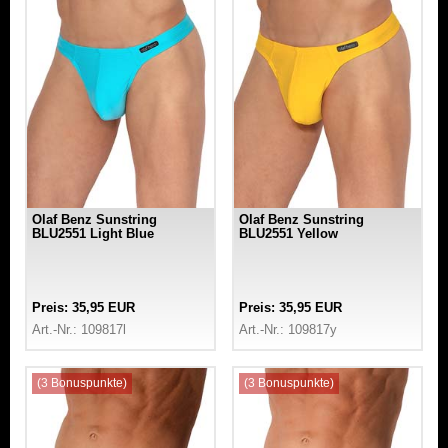
Olaf Benz Sunstring
Olaf Benz Sunstring
BLU2551 Light Blue
BLU2551 Yellow
Preis: 35,95 EUR
Preis: 35,95 EUR
Art.-Nr.: 109817l
Art.-Nr.: 109817y
(3 Bonuspunkte)
(3 Bonuspunkte)