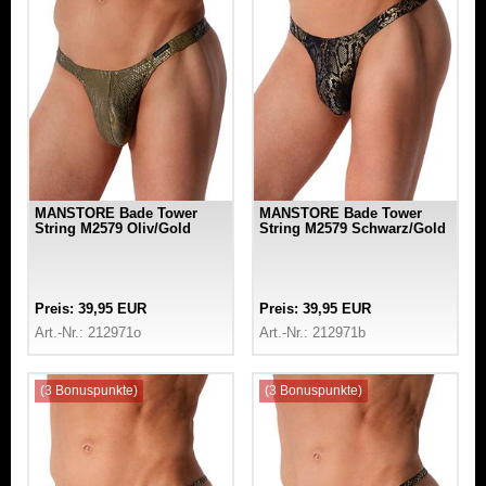
MANSTORE Bade Tower
MANSTORE Bade Tower
String M2579 Oliv/Gold
String M2579 Schwarz/Gold
Preis: 39,95 EUR
Preis: 39,95 EUR
Art.-Nr.: 212971o
Art.-Nr.: 212971b
(3 Bonuspunkte)
(3 Bonuspunkte)