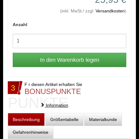
(inkl. MwSt./ zzgl.
Versandkosten
)
Anzahl
F r diesen Artikel erhalten Sie
3
BONUSPUNKTE
PUNKTE
Information
Beschreibung
Größentabelle
Materialkunde
Gefahrenhinweise