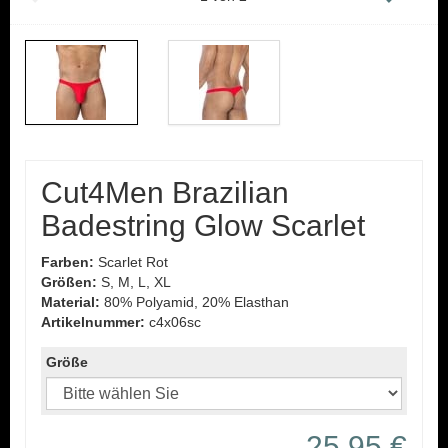
Cut4Men Brazilian
Badestring Glow Scarlet
Farben:
Scarlet Rot
Größen:
S, M, L, XL
Material:
80% Polyamid, 20% Elasthan
Artikelnummer:
c4x06sc
Größe
25,95 €