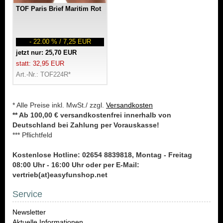
TOF Paris Brief Maritim Rot
- 22.00 % / 7,25 EUR
jetzt nur: 25,70 EUR
statt: 32,95 EUR
Art.-Nr.: TOF224R*
* Alle Preise inkl. MwSt./ zzgl.
Versandkosten
** Ab 100,00 € versandkostenfrei innerhalb von
Deutschland bei Zahlung per Vorauskasse!
*** Pflichtfeld
Kostenlose Hotline: 02654 8839818, Montag - Freitag
08:00 Uhr - 16:00 Uhr oder per E-Mail:
vertrieb(at)easyfunshop.net
Service
Newsletter
Aktuelle Informationen