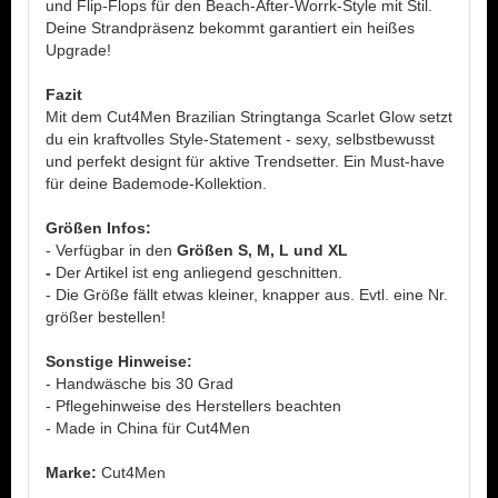
und Flip-Flops für den Beach-After-Worrk-Style mit Stil.
Deine Strandpräsenz bekommt garantiert ein heißes
Upgrade!
Fazit
Mit dem Cut4Men Brazilian Stringtanga Scarlet Glow setzt
du ein kraftvolles Style-Statement - sexy, selbstbewusst
und perfekt designt für aktive Trendsetter. Ein Must-have
für deine Bademode-Kollektion.
Größen Infos:
- Verfügbar in den
Größen S, M, L und XL
-
Der Artikel ist eng anliegend geschnitten.
- Die Größe fällt etwas kleiner, knapper aus. Evtl. eine Nr.
größer bestellen!
Sonstige Hinweise:
- Handwäsche bis 30 Grad
- Pflegehinweise des Herstellers beachten
- Made in China für Cut4Men
Marke:
Cut4Men