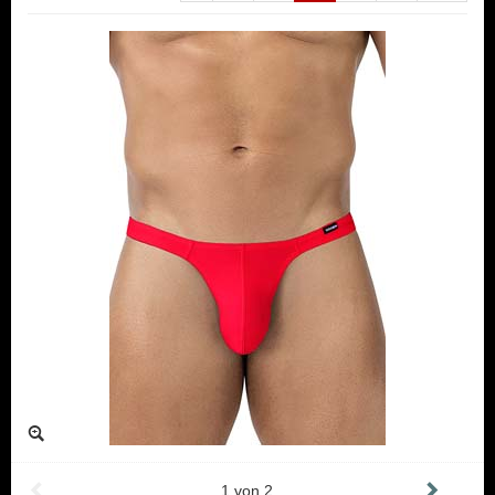
1
von
2