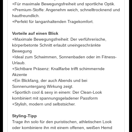
+Für maximale Bewegungsfreiheit und sportliche Optik.
+Premium-Stoffe: Angenehm weich, schnelltrocknend und
hautfreundlich.
+Perfekt für langanhaltenden Tragekomfort.
Vorteile auf einen Blick
+Maximale Bewegungsfreiheit: Der verführerische,
körperbetonte Schnitt erlaubt uneingeschränkte
Bewegung
+Ideal zum Schwimmen, Sonnenbaden oder im Fitness-
Urlaub.
+Sichtbare Präsenz: Knallfarbe trifft schimmernde
Akzente
+Ein Blickfang, der auch Abends und bei
Sonnenuntergang Wirkung zeigt.
+Sportlich cool & sexy in einem: Der Clean-Look
kombiniert mit spannungsgeladener Passform
+Stylish, modern und selbstsicher.
Styling-Tipp
Trage ihn solo für den puristischen, athletischen Look
oder kombiniere ihn mit einem offenen, weißen Hemd