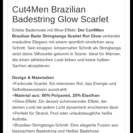
Cut4Men Brazilian
Badestring Glow Scarlet
Erlebe Bademode mit Wow-Effekt:
Der Cut4Men
Brazilian Bade Stringtanga Scarlet Rot Glow
verbindet
maskuline Eleganz mit einem sportlich-sinnlichen sexy
Schnitt. Sein knapper, körpernaher Schnitt als Stringtanga
setzt deine Silhouette gekonnt in Szene. Ideal für Männer,
die einen athletischen Look lieben und keine halben
Sachen akzeptieren.
Design & Materialien
+Farbcode Scarlet: Ein intensives Rot, das Energie und
Selbstbewusstsein ausstrahlt.
+
Material aus: 80% Polyamid, 20% Elasthan
+Glow-Effekt: Ein dezent schimmernder Effekt, der
deinen Look bei jedem Licht dynamisch erscheinen lässt
+Perfekt für Strand, Pool oder urlaubstaugliche heiße
Auftritte.
+Brazilian-Stringtanga-Schnitt: Eine elegante Fusion aus
klassischem Badestring und Heißer Badehose