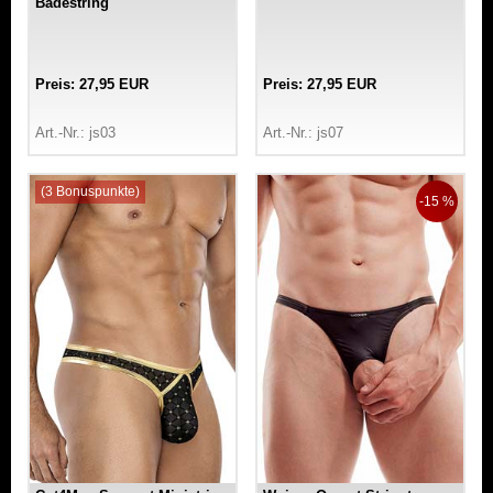
Badestring
Preis: 27,95 EUR
Preis: 27,95 EUR
Art.-Nr.: js03
Art.-Nr.: js07
(3 Bonuspunkte)
-15 %