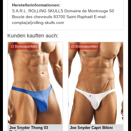
Herstellerinformationen:
S.A.R.L. ROLLING SKULLS Domaine de Montrouge 50
Boucle des chevreuils 83700 Saint-Raphaël E-mail :
compta(at)rolling-skulls.com
Kunden kauften auch:
(3 Bonuspunkte)
(3 Bonuspunkte)
Joe Snyder Thong 03
Joe Snyder Capri Bikini