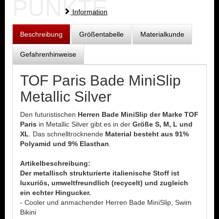
PUNKTE
Information
Beschreibung
Größentabelle
Materialkunde
Gefahrenhinweise
TOF Paris Bade MiniSlip
Metallic Silver
Den futuristischen
Herren Bade MiniSlip der Marke TOF
Paris
in Metallic Silver gibt es in der
Größe S, M, L und
XL
. Das schnelltrocknende
Material besteht aus 91%
Polyamid und 9% Elasthan
.
Artikelbeschreibung:
Der metallisch strukturierte italienische Stoff ist
luxuriös, umweltfreundlich (recycelt) und zugleich
ein echter Hingucker.
- Cooler und anmachender Herren Bade MiniSlip, Swim
Bikini