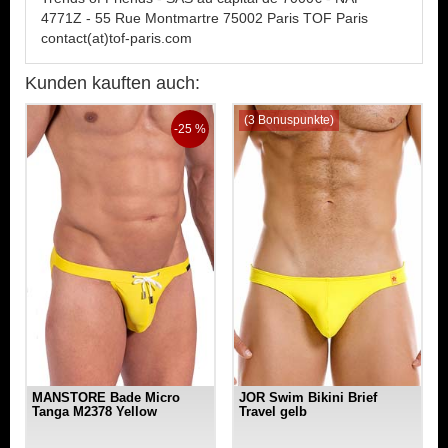
4771Z - 55 Rue Montmartre 75002 Paris TOF Paris
contact(at)tof-paris.com
Kunden kauften auch:
(3 Bonuspunkte)
-25 %
MANSTORE Bade Micro
JOR Swim Bikini Brief
Tanga M2378 Yellow
Travel gelb