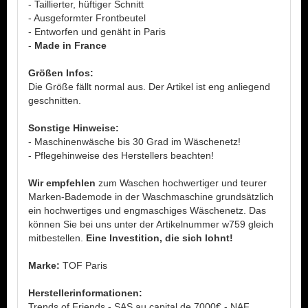
- Taillierter, hüftiger Schnitt
- Ausgeformter Frontbeutel
- Entworfen und genäht in Paris
-
Made in France
Größen Infos:
Die Größe fällt normal aus. Der Artikel ist eng anliegend
geschnitten.
Sonstige Hinweise:
- Maschinenwäsche bis 30 Grad im Wäschenetz!
- Pflegehinweise des Herstellers beachten!
Wir empfehlen
zum Waschen hochwertiger und teurer
Marken-Bademode in der Waschmaschine grundsätzlich
ein hochwertiges und engmaschiges Wäschenetz. Das
können Sie bei uns unter der Artikelnummer w759 gleich
mitbestellen.
Eine Investition, die sich lohnt!
Marke:
TOF Paris
Herstellerinformationen:
Trends of Friends - SAS au capital de 7000€ - NAF