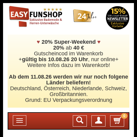
♥
20% Super-Weekend
♥
20%
ab
40 €
Gutscheincod im Warenkorb
+
gültig bis 10.08.26 20 Uhr
, nur online+
Weitere Infos dazu im Warenkorb!
Ab dem 11.08.26 werden wir nur noch folgene
Länder beliefern!
Deutschland, Österreich, Niederlande, Schweiz,
Großbritannien.
Grund: EU Verpackungsverordnung
0
Login
Toggle
navigation