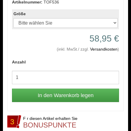
Artikelnummer:
TOF536
Größe
58,95 €
(inkl. MwSt./ zzgl.
Versandkosten
)
Anzahl
F r diesen Artikel erhalten Sie
3
BONUSPUNKTE