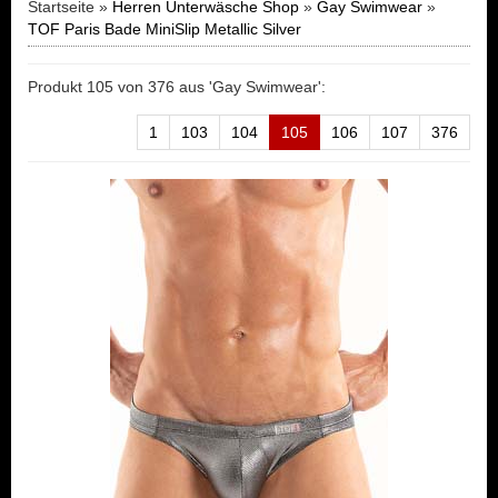
Startseite »
Herren Unterwäsche Shop
»
Gay Swimwear
»
TOF Paris Bade MiniSlip Metallic Silver
Produkt 105 von 376 aus 'Gay Swimwear':
1
103
104
105
106
107
376