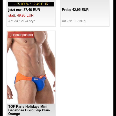
- 25.00 % / 12,49 EUR
jetzt nur: 37,46 EUR
Preis: 42,95 EUR
statt: 49,95 EUR
Art.-Nr.: 212472y*
Art.-Nr.: J2191g
(3 Bonuspunkte)
TOF Paris Holidays Mini
Badehose BikiniSlip Blau-
Orange