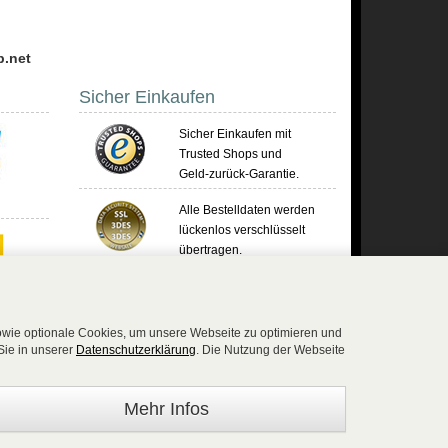
p.net
Sicher Einkaufen
Sicher Einkaufen mit
Trusted Shops und
Geld-zurück-Garantie.
Alle Bestelldaten werden
lückenlos verschlüsselt
übertragen.
Die Shop-Server sind PCI-zertifiziert.
sowie optionale Cookies, um unsere Webseite zu optimieren und
Sie in unserer
Datenschutzerklärung
. Die Nutzung der Webseite
)2654 8839818 - Fax: 02654 883 9820 -
Mehr Infos