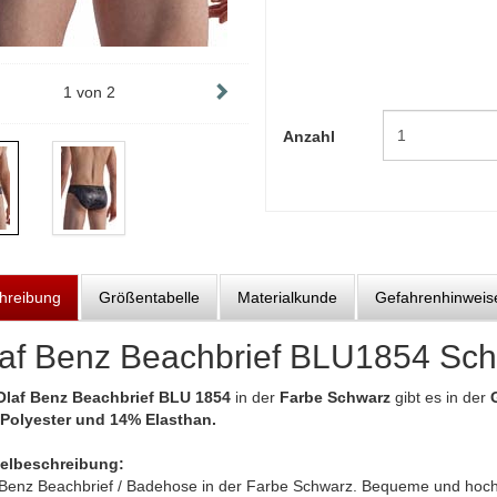
1
von
2
Anzahl
hreibung
Größentabelle
Materialkunde
Gefahrenhinweis
af Benz Beachbrief BLU1854 Sc
Olaf Benz Beachbrief BLU 1854
in der
Farbe Schwarz
gibt es in der
Polyester und 14% Elasthan.
kelbeschreibung:
 Benz Beachbrief / Badehose in der Farbe Schwarz. Bequeme und ho