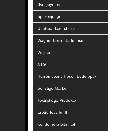
Svenjoyment
Spitzenjunge
UnaBux Boxershorts
Wagner Berlin Badehosen
Wojoer
XTG
Herren Jeans Hosen Lederoptik
Sonstige Marken
Textilpflege Produkte
Erotik Toys für Ihn
Kondome Gleitmittel