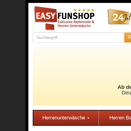
Ab de
Deu
Herrenunterwäsche
Herren 