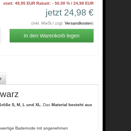
statt: 49,95 EUR Rabatt: - 50.00 % / 24,98 EUR
jetzt 24,98 €
(inkl. MwSt./ zzgl.
Versandkosten
)
e
hwarz
Größe S, M, L und XL.
Das
Material besteht aus
chwertige Bademode mit angenehmen