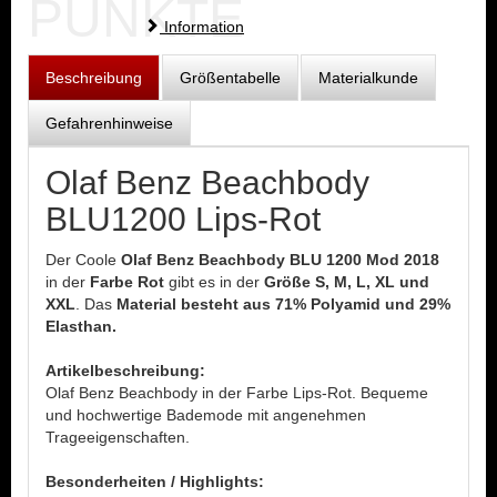
PUNKTE
Information
Beschreibung
Größentabelle
Materialkunde
Gefahrenhinweise
Olaf Benz Beachbody
BLU1200 Lips-Rot
Der Coole
Olaf Benz Beachbody BLU 1200 Mod 2018
in der
Farbe Rot
gibt es in der
Größe S, M, L, XL und
XXL
. Das
Material besteht aus 71% Polyamid und 29%
Elasthan.
Artikelbeschreibung:
Olaf Benz Beachbody in der Farbe Lips-Rot. Bequeme
und hochwertige Bademode mit angenehmen
Trageeigenschaften.
Besonderheiten / Highlights: