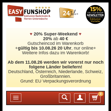
♥
20% Super-Weekend
♥
20%
ab
40 €
Gutscheincod im Warenkorb
+
gültig bis 10.08.26 20 Uhr
, nur online+
Weitere Infos dazu im Warenkorb!
Ab dem 11.08.26 werden wir vorerst nur noch
folgene Länder beliefern!
Deutschland, Österreich, Niederlande, Schweiz,
Großbritannien.
Grund: EU Verpackungsverordnung
0
Login
Toggle
navigation