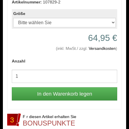
Artikelnummer:
107829-2
Größe
64,95 €
(inkl. MwSt./ zzgl.
Versandkosten
)
Anzahl
F r diesen Artikel erhalten Sie
3
BONUSPUNKTE