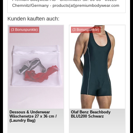
Chemnitz/Germany - products(at)premiumbodywear.com
Kunden kauften auch:
(3 Bonuspunkte)
(3 Bonuspunkte)
Dessous & Underwear
Olaf Benz Beachbody
Wäschenetze 27 x 36 cm /
BLU1200 Schwarz
(Laundry Bag)