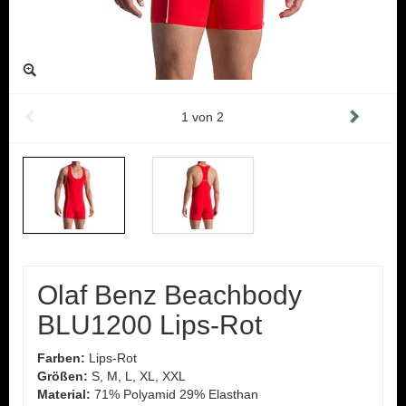
1
von
2
Olaf Benz Beachbody
BLU1200 Lips-Rot
Farben:
Lips-Rot
Größen:
S, M, L, XL, XXL
Material:
71% Polyamid 29% Elasthan