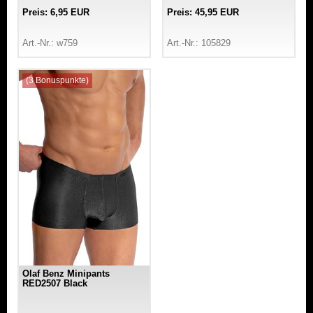
Preis: 6,95 EUR
Preis: 45,95 EUR
Art.-Nr.: w759
Art.-Nr.: 105829
(3 Bonuspunkte)
Olaf Benz Minipants
RED2507 Black