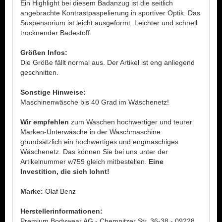
Ein Highlight bei diesem Badanzug ist die seitlich
angebrachte Kontrastpaspelierung in sportiver Optik. Das
Suspensorium ist leicht ausgeformt. Leichter und schnell
trocknender Badestoff.
Größen Infos:
Die Größe fällt normal aus. Der Artikel ist eng anliegend
geschnitten.
Sonstige Hinweise:
Maschinenwäsche bis 40 Grad im Wäschenetz!
Wir empfehlen
zum Waschen hochwertiger und teurer
Marken-Unterwäsche in der Waschmaschine
grundsätzlich ein hochwertiges und engmaschiges
Wäschenetz. Das können Sie bei uns unter der
Artikelnummer w759 gleich mitbestellen.
Eine
Investition, die sich lohnt!
Marke:
Olaf Benz
Herstellerinformationen:
Premium Bodywear AG - Chemnitzer Str. 36-38 - 09228