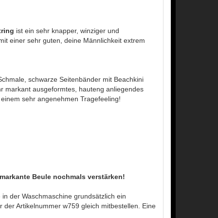
tring
ist ein sehr knapper, winziger und
it einer sehr guten, deine Männlichkeit extrem
Schmale, schwarze Seitenbänder mit Beachkini
r markant ausgeformtes, hauteng anliegendes
 einem sehr angenehmen Tragefeeling!
 markante Beule nochmals verstärken!
in der Waschmaschine grundsätzlich ein
der Artikelnummer w759 gleich mitbestellen. Eine