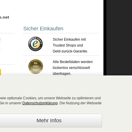
p.net
Sicher Einkaufen
Sicher Einkaufen mit
Trusted Shops und
Geld-zurück-Garantie.
Alle Bestelldaten werden
lückenlos verschlüsselt
übertragen.
Die Shop-Server sind PCI-zertifiziert.
sowie optionale Cookies, um unsere Webseite zu optimieren und
Sie in unserer
Datenschutzerklärung
. Die Nutzung der Webseite
)2654 8839818 - Fax: 02654 883 9820 -
Mehr Infos