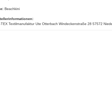
e:
Beachkini
tellerinformationen:
TEX Textilmanufaktur Ute Otterbach Windeckenstraße 28 57572 Nieder