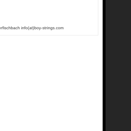
fischbach info(at)boy-strings.com