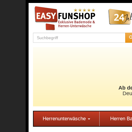
Ab de
Deu
Herrenunterwäsche
Herren 