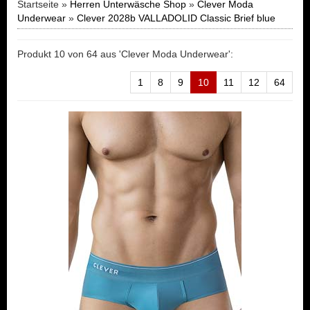
Startseite »
Herren Unterwäsche Shop
»
Clever Moda
Underwear
»
Clever 2028b VALLADOLID Classic Brief blue
Produkt 10 von 64 aus 'Clever Moda Underwear':
1
8
9
10
11
12
64