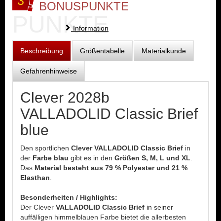
3
BONUSPUNKTE
PUNKTE
Information
Beschreibung
Größentabelle
Materialkunde
Gefahrenhinweise
Clever 2028b
VALLADOLID Classic Brief
blue
Den sportlichen
Clever VALLADOLID Classic Brief
in
der
Farbe blau
gibt es in den
Größen S, M, L und XL
.
Das
Material besteht aus 79 % Polyester und 21 %
Elasthan
.
Besonderheiten / Highlights:
Der Clever
VALLADOLID Classic Brief
in seiner
auffälligen himmelblauen Farbe bietet die allerbesten