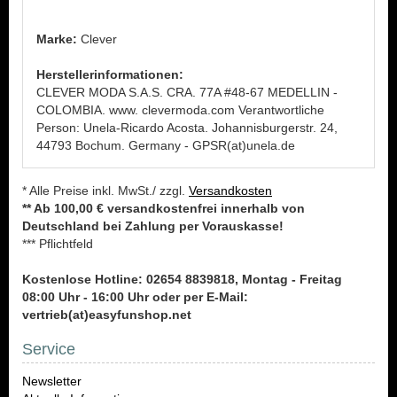
Marke:
Clever
Herstellerinformationen:
CLEVER MODA S.A.S. CRA. 77A #48-67 MEDELLIN -
COLOMBIA. www. clevermoda.com Verantwortliche
Person: Unela-Ricardo Acosta. Johannisburgerstr. 24,
44793 Bochum. Germany - GPSR(at)unela.de
* Alle Preise inkl. MwSt./ zzgl.
Versandkosten
** Ab 100,00 € versandkostenfrei innerhalb von
Deutschland bei Zahlung per Vorauskasse!
*** Pflichtfeld
Kostenlose Hotline: 02654 8839818, Montag - Freitag
08:00 Uhr - 16:00 Uhr oder per E-Mail:
vertrieb(at)easyfunshop.net
Service
Newsletter