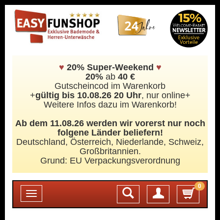
♥
20% Super-Weekend
♥
20%
ab
40 €
Gutscheincod im Warenkorb
+
gültig bis 10.08.26 20 Uhr
, nur online+
Weitere Infos dazu im Warenkorb!
Ab dem 11.08.26 werden wir vorerst nur noch
folgene Länder beliefern!
Deutschland, Österreich, Niederlande, Schweiz,
Großbritannien.
Grund: EU Verpackungsverordnung
0
Login
Toggle
navigation