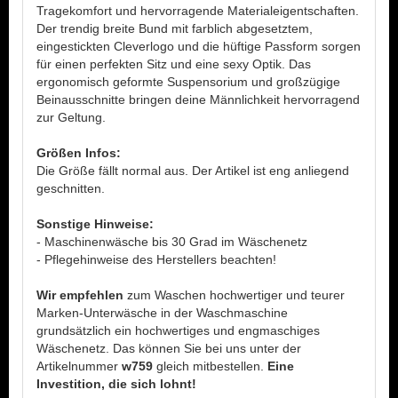
Tragekomfort und hervorragende Materialeigentschaften.
Der trendig breite Bund mit farblich abgesetztem,
eingestickten Cleverlogo und die hüftige Passform sorgen
für einen perfekten Sitz und eine sexy Optik. Das
ergonomisch geformte Suspensorium und großzügige
Beinausschnitte bringen deine Männlichkeit hervorragend
zur Geltung.
Größen Infos:
Die Größe fällt normal aus. Der Artikel ist eng anliegend
geschnitten.
Sonstige Hinweise:
- Maschinenwäsche bis 30 Grad im Wäschenetz
- Pflegehinweise des Herstellers beachten!
Wir empfehlen
zum Waschen hochwertiger und teurer
Marken-Unterwäsche in der Waschmaschine
grundsätzlich ein hochwertiges und engmaschiges
Wäschenetz. Das können Sie bei uns unter der
Artikelnummer
w759
gleich mitbestellen.
Eine
Investition, die sich lohnt!