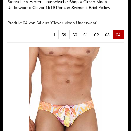
Startseite »
Herren Unterwäsche Shop
»
Clever Moda
Underwear
»
Clever 1519 Persian Swimsuit Brief Yellow
Produkt 64 von 64 aus 'Clever Moda Underwear':
1
59
60
61
62
63
64