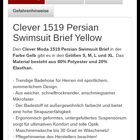
Gefahrenhinweise
Clever 1519 Persian
Swimsuit Brief Yellow
Den
Clever Moda 1519 Persian Swimsuit Brief
in der
Farbe Gelb
gibt es in den
Größen S, M, L und XL
. Das
Material besteht aus 80% Polyester und 20%
Elasthan.
- Trendige Badehose für Herren mit sportlichem,
sommerlichem Design.
- Aus weicher, schnelltrocknender, anschmiegsamer
Mikrofaser.
- Der Badestoff ist außergewöhnlich farbecht und bietet
eine hohe Strapazierfähigkeit.
- Ergonomisch geformtes, untergefuttertes Suspensorium
sorgt für ultimativen Komfort und tolle Optik.
- Maschinenwäsche bis 30 Grad im Wäschenetz!
- Pflegehinweise des Herstellers beachten!