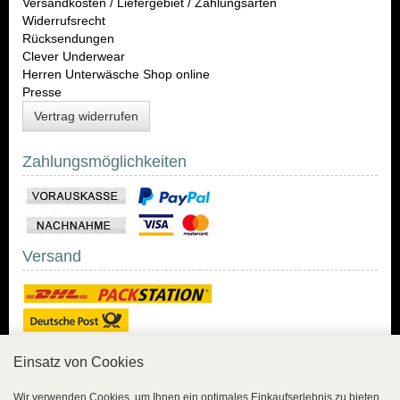
Versandkosten / Liefergebiet / Zahlungsarten
Widerrufsrecht
Rücksendungen
Clever Underwear
Herren Unterwäsche Shop online
Presse
Vertrag widerrufen
Zahlungsmöglichkeiten
Versand
Einsatz von Cookies
Sicher Einkaufen
Wir verwenden Cookies, um Ihnen ein optimales Einkaufserlebnis zu bieten.