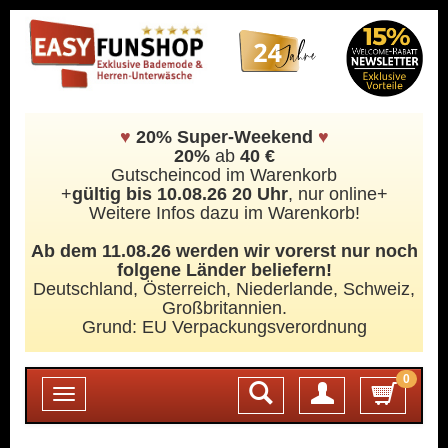
♥
20% Super-Weekend
♥
20%
ab
40 €
Gutscheincod im Warenkorb
+
gültig bis 10.08.26 20 Uhr
, nur online+
Weitere Infos dazu im Warenkorb!
Ab dem 11.08.26 werden wir vorerst nur noch
folgene Länder beliefern!
Deutschland, Österreich, Niederlande, Schweiz,
Großbritannien.
Grund: EU Verpackungsverordnung
0
Login
Toggle
navigation