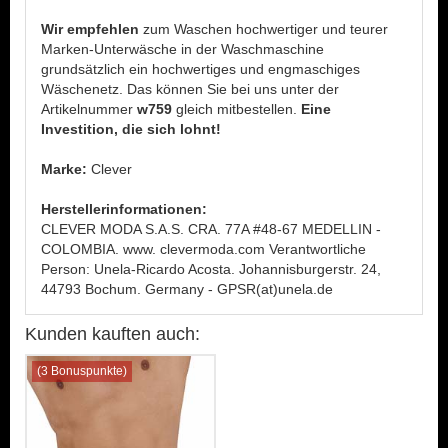
Wir empfehlen
zum Waschen hochwertiger und teurer
Marken-Unterwäsche in der Waschmaschine
grundsätzlich ein hochwertiges und engmaschiges
Wäschenetz. Das können Sie bei uns unter der
Artikelnummer
w759
gleich mitbestellen.
Eine
Investition, die sich lohnt!
Marke:
Clever
Herstellerinformationen:
CLEVER MODA S.A.S. CRA. 77A #48-67 MEDELLIN -
COLOMBIA. www. clevermoda.com Verantwortliche
Person: Unela-Ricardo Acosta. Johannisburgerstr. 24,
44793 Bochum. Germany - GPSR(at)unela.de
Kunden kauften auch:
(3 Bonuspunkte)