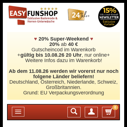
♥
20% Super-Weekend
♥
20%
ab
40 €
Gutscheincod im Warenkorb
+
gültig bis 10.08.26 20 Uhr
, nur online+
Weitere Infos dazu im Warenkorb!
Ab dem 11.08.26 werden wir vorerst nur noch
folgene Länder beliefern!
Deutschland, Österreich, Niederlande, Schweiz,
Großbritannien.
Grund: EU Verpackungsverordnung
0
Login
Toggle
navigation