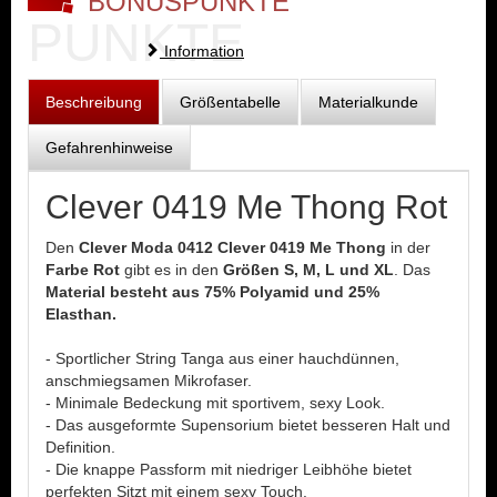
BONUSPUNKTE
PUNKTE
Information
Beschreibung
Größentabelle
Materialkunde
Gefahrenhinweise
Clever 0419 Me Thong Rot
Den
Clever Moda 0412 Clever 0419 Me Thong
in der
Farbe Rot
gibt es in den
Größen S, M, L und XL
. Das
Material besteht aus 75% Polyamid und 25%
Elasthan.
- Sportlicher String Tanga aus einer hauchdünnen,
anschmiegsamen Mikrofaser.
- Minimale Bedeckung mit sportivem, sexy Look.
- Das ausgeformte Supensorium bietet besseren Halt und
Definition.
- Die knappe Passform mit niedriger Leibhöhe bietet
perfekten Sitzt mit einem sexy Touch.