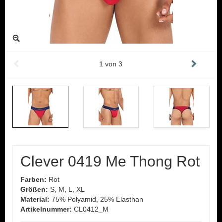
1
von
3
Clever 0419 Me Thong Rot
Farben:
Rot
Größen:
S, M, L, XL
Material:
75% Polyamid, 25% Elasthan
Artikelnummer:
CL0412_M