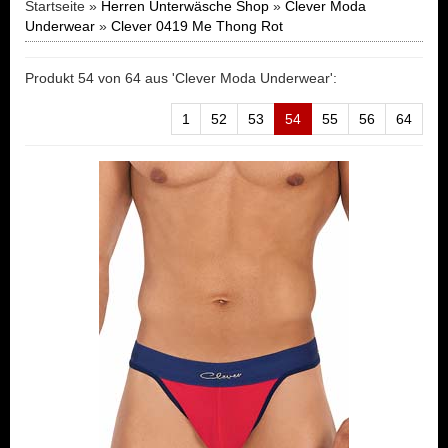
Startseite »
Herren Unterwäsche Shop
»
Clever Moda
Underwear
»
Clever 0419 Me Thong Rot
Produkt 54 von 64 aus 'Clever Moda Underwear':
1
52
53
54
55
56
64