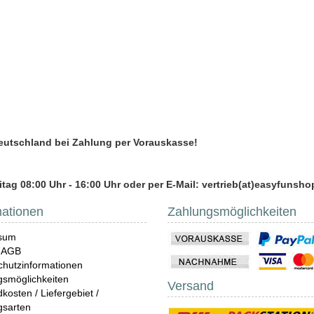
Deutschland bei Zahlung per Vorauskasse!
tag 08:00 Uhr - 16:00 Uhr oder per E-Mail: vertrieb(at)easyfunsho
mationen
Zahlungsmöglichkeiten
sum
 AGB
hutzinformationen
gsmöglichkeiten
Versand
kosten / Liefergebiet /
gsarten