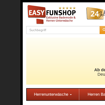
Ab de
Deu
Herrenunterwäsche
Herren 