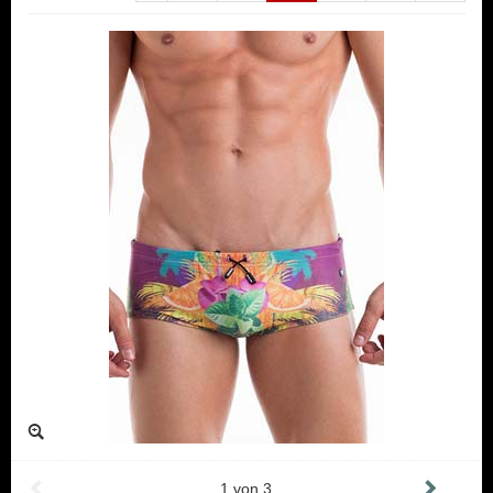
1
von
3