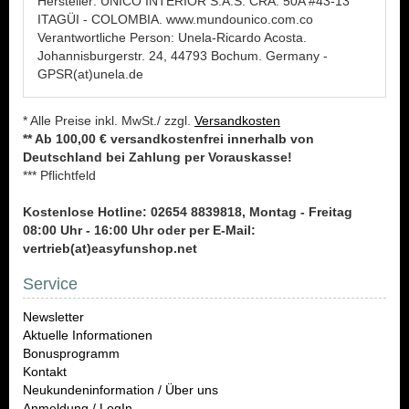
Hersteller: UNICO INTERIOR S.A.S. CRA. 50A #43-13
ITAGÜI - COLOMBIA. www.mundounico.com.co
Verantwortliche Person: Unela-Ricardo Acosta.
Johannisburgerstr. 24, 44793 Bochum. Germany -
GPSR(at)unela.de
* Alle Preise inkl. MwSt./ zzgl.
Versandkosten
** Ab 100,00 € versandkostenfrei innerhalb von
Deutschland bei Zahlung per Vorauskasse!
*** Pflichtfeld
Kostenlose Hotline: 02654 8839818, Montag - Freitag
08:00 Uhr - 16:00 Uhr oder per E-Mail:
vertrieb(at)easyfunshop.net
Service
Newsletter
Aktuelle Informationen
Bonusprogramm
Kontakt
Neukundeninformation / Über uns
Anmeldung / LogIn