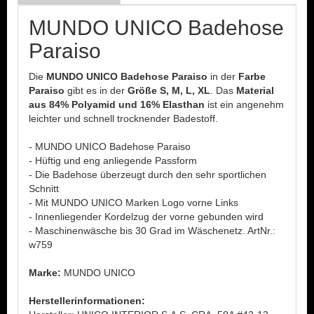
MUNDO UNICO Badehose
Paraiso
Die
MUNDO UNICO Badehose Paraiso
in der
Farbe
Paraiso
gibt es in der
Größe S, M, L, XL
. Das
Material
aus 84% Polyamid und 16% Elasthan
ist ein angenehm
leichter und schnell trocknender Badestoff.
- MUNDO UNICO Badehose Paraiso
- Hüftig und eng anliegende Passform
- Die Badehose überzeugt durch den sehr sportlichen
Schnitt
- Mit MUNDO UNICO Marken Logo vorne Links
- Innenliegender Kordelzug der vorne gebunden wird
- Maschinenwäsche bis 30 Grad im Wäschenetz. ArtNr.:
w759
Marke:
MUNDO UNICO
Herstellerinformationen: