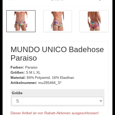
MUNDO UNICO Badehose
Paraiso
Farben:
Paraiso
Größen:
S M L XL
Material:
84% Polyamid, 16% Elasthan
Artikelnummer:
mu285466_S*
Größe
Dieser Artikel ist von Rabatt-Aktionen ausgeschlossen!