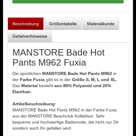
Beschreibung
Größentabelle
Materialkunde
Gefahrenhinweise
MANSTORE Bade Hot
Pants M962 Fuxia
Die sportlichen
MANSTORE Bade Hot Pants M962
in
der
Farbe Fuxia
gibt es in der
Größe S, M, L und XL.
Das
Material
besteht
aus 80% Polyamid und 20%
Elasthan
.
Artikelbeschreibung:
MANSTORE Bade Hot Pants M962 in der Farbe Fuxia
aus der MANSTORE Beachclub Kollektion. Sehr
bequeme und hochwertige Bademode, die nicht nur Dir
sondern auch Ihr gefallen wird.