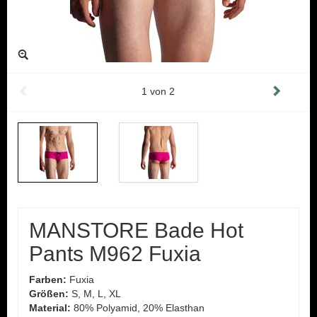
1
von
2
MANSTORE Bade Hot
Pants M962 Fuxia
Farben:
Fuxia
Größen:
S, M, L, XL
Material:
80% Polyamid, 20% Elasthan