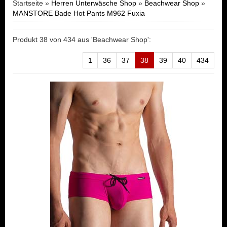
Startseite »
Herren Unterwäsche Shop
»
Beachwear Shop
»
MANSTORE Bade Hot Pants M962 Fuxia
Produkt 38 von 434 aus 'Beachwear Shop':
1
36
37
38
39
40
434