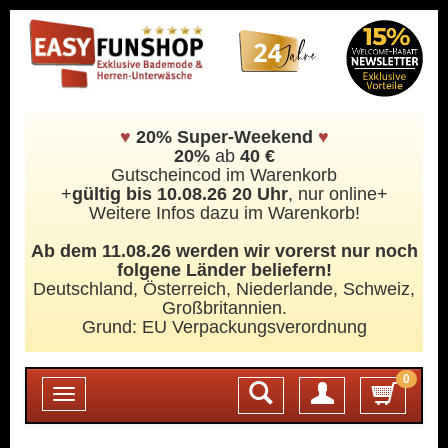
♥
20% Super-Weekend
♥
20%
ab
40 €
Gutscheincod im Warenkorb
+
gültig bis 10.08.26 20 Uhr
, nur online+
Weitere Infos dazu im Warenkorb!
Ab dem 11.08.26 werden wir vorerst nur noch
folgene Länder beliefern!
Deutschland, Österreich, Niederlande, Schweiz,
Großbritannien.
Grund: EU Verpackungsverordnung
0
Login
Toggle
navigation