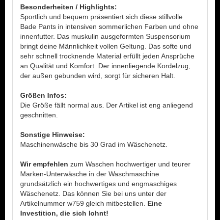
Besonderheiten / Highlights:
Sportlich und bequem präsentiert sich diese stillvolle
Bade Pants in intensiven sommerlichen Farben und ohne
innenfutter. Das muskulin ausgeformten Suspensorium
bringt deine Männlichkeit vollen Geltung. Das softe und
sehr schnell trocknende Material erfüllt jeden Ansprüche
an Qualität und Komfort. Der innenliegende Kordelzug,
der außen gebunden wird, sorgt für sicheren Halt.
Größen Infos:
Die Größe fällt normal aus. Der Artikel ist eng anliegend
geschnitten.
Sonstige Hinweise:
Maschinenwäsche bis 30 Grad im Wäschenetz.
Wir empfehlen
zum Waschen hochwertiger und teurer
Marken-Unterwäsche in der Waschmaschine
grundsätzlich ein hochwertiges und engmaschiges
Wäschenetz. Das können Sie bei uns unter der
Artikelnummer w759 gleich mitbestellen.
Eine
Investition, die sich lohnt!