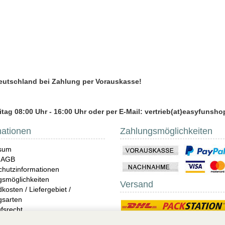
Deutschland bei Zahlung per Vorauskasse!
tag 08:00 Uhr - 16:00 Uhr oder per E-Mail: vertrieb(at)easyfunsho
mationen
Zahlungsmöglichkeiten
sum
 AGB
hutzinformationen
gsmöglichkeiten
Versand
kosten / Liefergebiet /
gsarten
fsrecht
ndungen