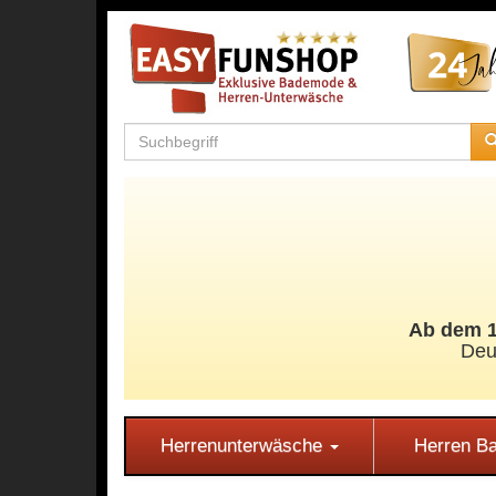
Ab dem 11
Deu
Herrenunterwäsche
Herren 