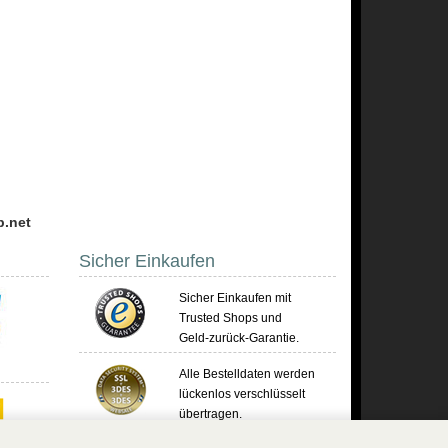
p.net
Sicher Einkaufen
Sicher Einkaufen mit
Trusted Shops und
Geld-zurück-Garantie.
Alle Bestelldaten werden
lückenlos verschlüsselt
übertragen.
Die Shop-Server sind PCI-zertifiziert.