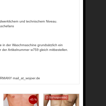
ndwerklichem und technischem Niveau.
äschefans
 in der Waschmaschine grundsätzlich ein
der Artikelnummer w759 gleich mitbestellen.
MANY mail_at_wojoer.de
(3 Bonuspunkte)
-45 %