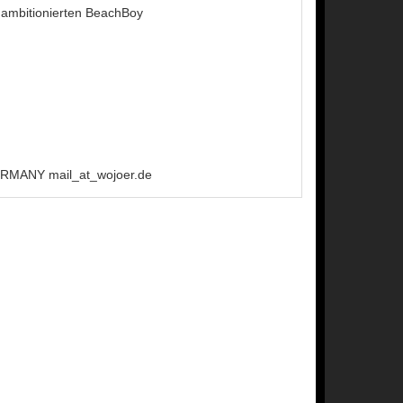
 ambitionierten BeachBoy
MANY mail_at_wojoer.de