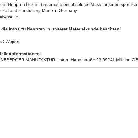
joer Neopren Herren Bademode ein absolutes Muss für jeden sportlich
terial und Herstellung Made in Germany
ndwäsche.
e die Infos zu Neopren in unserer Materialkunde beachten!
e:
Wojoer
tellerinformationen:
EBERGER MANUFAKTUR Untere Hauptstraße 23 09241 Mühlau GER