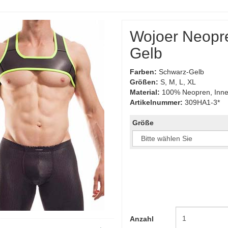
Wojoer Neopr
Gelb
Farben:
Schwarz-Gelb
Größen:
S, M, L, XL
Material:
100% Neopren, Inne
Artikelnummer:
309HA1-3*
Größe
Anzahl