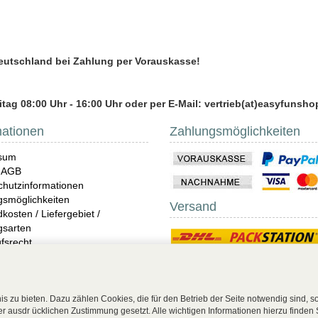
Deutschland bei Zahlung per Vorauskasse!
tag 08:00 Uhr - 16:00 Uhr oder per E-Mail: vertrieb(at)easyfunsho
mationen
Zahlungsmöglichkeiten
sum
 AGB
hutzinformationen
gsmöglichkeiten
Versand
kosten / Liefergebiet /
gsarten
fsrecht
ndungen
 Unterwäsche Shop online
s zu bieten. Dazu zählen Cookies, die für den Betrieb der Seite notwendig sind, 
rer ausdr ücklichen Zustimmung gesetzt. Alle wichtigen Informationen hierzu finden 