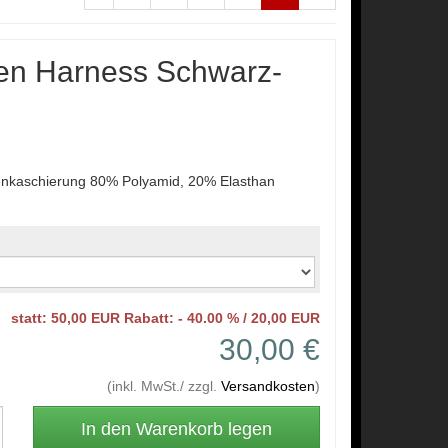
en Harness Schwarz-
nkaschierung 80% Polyamid, 20% Elasthan
statt: 50,00 EUR Rabatt: - 40.00 % / 20,00 EUR
30,00 €
(inkl. MwSt./ zzgl.
Versandkosten
)