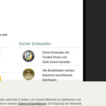
p.net
Sicher Einkaufen
Sicher Einkaufen mit
Trusted Shops und
Geld-zurück-Garantie.
Alle Bestelldaten werden
lückenlos verschlüsselt
übertragen.
Die Shop-Server sind PCI-zertifiziert.
sowie optionale Cookies, um unsere Webseite zu optimieren und
Sie in unserer
Datenschutzerklärung
. Die Nutzung der Webseite