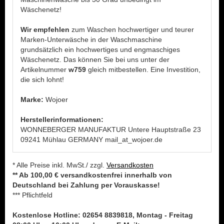
Wäschenetz!
Wir empfehlen
zum Waschen hochwertiger und teurer
Marken-Unterwäsche in der Waschmaschine
grundsätzlich ein hochwertiges und engmaschiges
Wäschenetz. Das können Sie bei uns unter der
Artikelnummer
w759
gleich mitbestellen. Eine Investition,
die sich lohnt!
Marke:
Wojoer
Herstellerinformationen:
WONNEBERGER MANUFAKTUR Untere Hauptstraße 23
09241 Mühlau GERMANY mail_at_wojoer.de
* Alle Preise inkl. MwSt./ zzgl.
Versandkosten
** Ab 100,00 € versandkostenfrei innerhalb von
Deutschland bei Zahlung per Vorauskasse!
*** Pflichtfeld
Kostenlose Hotline: 02654 8839818, Montag - Freitag