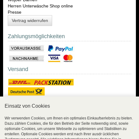
Herren Unterwäsche Shop online
Presse
Vertrag widerrufen
Zahlungsmöglichkeiten
Versand
Einsatz von Cookies
Sicher Einkaufen
Wir verwenden Cookies, um Ihnen ein optimales Einkaufserlebnis zu bieten.
Dazu zählen Cookies, die für den Betrieb der Seite notwendig sind, sowie
Sicher Einkaufen mit
optionale Cookies, um unsere Webseite zu optimieren und Statistiken zu
Trusted Shops und
erstellen. Optionale Cookies werden erst nach Ihrer ausdr ücklichen
Geld-zurück-Garantie.