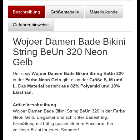
Beschreibung
Größentabelle
Materialkunde
Gefahrenhinweise
Wojoer Damen Bade Bikini
String BeUn 320 Neon
Gelb
Der sexy
Wojoer Damen Bade Bikini String BeUn 320
in der
Farbe Neon Gelb
gibt es in der
Größe S, M und
L
. Das
Material
besteht
aus 82% Polyamid und 18%
Elasthan.
Artikelbeschreibung:
Wojoer Damen Bade Bikini String BeUn 320 in der Farbe
Neon Gelb. Eleganter und schlichter Badestring,
BikiniString mit hüftig geschnittenem Passform. Ein
zeitloser Bikini für jeden Sommer!