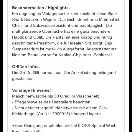
Besonderheiten / Highlights:
Ein angesagtes Vintagemuster kennzeichnet diese Black
Shark Serie von Wojoer. Das leicht dehnbares Material ist
Chlor- und Salzwasserresistent und badetauglich. Die
matt glänzende Oberfläche hat eine ganz besondere
Haptik und Optik. Die Pants hat eine knapp und hüftig
geschnittene Passform, die für idealen Sitz sorgt. Das
Suspensorium ist muskulin ausgeformt. Ausgestattet mit
kleinem Beutel vorne für Kabine-Chip oder -Schlüssel.
Größen Infos:
Die Größe fällt normal aus. Der Artikel ist eng anliegend
geschnitten.
Sonstige Hinweise:
Maschinenwäsche bis 30 Grad im Wäschenetz.
- Pflegehinweise des Herstellers beachten!
- Nicht gefaltet lagern! Idealerweise mit einem Clip-
Kleiderbügel (Art.Nr.: 2000913) hängend lagern.
++zur Reinigung empfehlen wir beGLOSS Special Wash
Kunstleder 250.