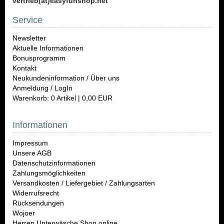
vertrieb(at)easyfunshop.net
Service
Newsletter
Aktuelle Informationen
Bonusprogramm
Kontakt
Neukundeninformation / Über uns
Anmeldung / LogIn
Warenkorb: 0 Artikel | 0,00 EUR
Informationen
Impressum
Unsere AGB
Datenschutzinformationen
Zahlungsmöglichkeiten
Versandkosten / Liefergebiet / Zahlungsarten
Widerrufsrecht
Rücksendungen
Wojoer
Herren Unterwäsche Shop online