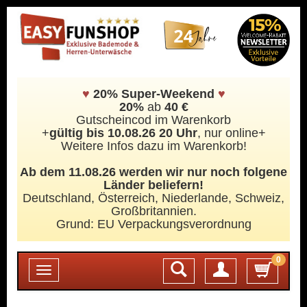
♥
20% Super-Weekend
♥
20%
ab
40 €
Gutscheincod im Warenkorb
+
gültig bis 10.08.26 20 Uhr
, nur online+
Weitere Infos dazu im Warenkorb!
Ab dem 11.08.26 werden wir nur noch folgene
Länder beliefern!
Deutschland, Österreich, Niederlande, Schweiz,
Großbritannien.
Grund: EU Verpackungsverordnung
0
Login
Toggle
navigation