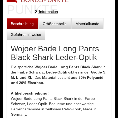
PUNKTE
Information
Beschreibung
Größentabelle
Materialkunde
Gefahrenhinweise
Wojoer Bade Long Pants
Black Shark Leder-Optik
Die sportliche
Wojoer Bade Long Pants Black Shark
in
der
Farbe Schwarz, Leder-Optik
gibt es in der
Größe S,
M, L und XL
. Das
Material
besteht
aus 80% Polyamid
und 20% Elasthan.
Artikelbeschreibung:
Wojoer Bade Long Pants Black Shark in der Farbe
Schwarz, Leder-Optik. Bequeme und hochwertige
Herrenbademode in zeitlosem Retro-Look, Made in
Germany.