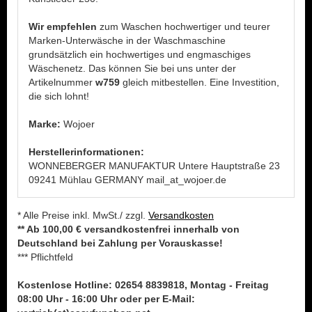
Wir empfehlen
zum Waschen hochwertiger und teurer
Marken-Unterwäsche in der Waschmaschine
grundsätzlich ein hochwertiges und engmaschiges
Wäschenetz. Das können Sie bei uns unter der
Artikelnummer
w759
gleich mitbestellen. Eine Investition,
die sich lohnt!
Marke:
Wojoer
Herstellerinformationen:
WONNEBERGER MANUFAKTUR Untere Hauptstraße 23
09241 Mühlau GERMANY mail_at_wojoer.de
* Alle Preise inkl. MwSt./ zzgl.
Versandkosten
** Ab 100,00 € versandkostenfrei innerhalb von
Deutschland bei Zahlung per Vorauskasse!
*** Pflichtfeld
Kostenlose Hotline: 02654 8839818, Montag - Freitag
08:00 Uhr - 16:00 Uhr oder per E-Mail: