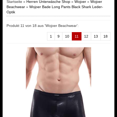
Startseite »
Herren Unterwäsche Shop
»
Wojoer
»
Wojoer
Beachwear
»
Wojoer Bade Long Pants Black Shark Leder-
Optik
Produkt 11 von 18 aus 'Wojoer Beachwear':
1
9
10
11
12
13
18