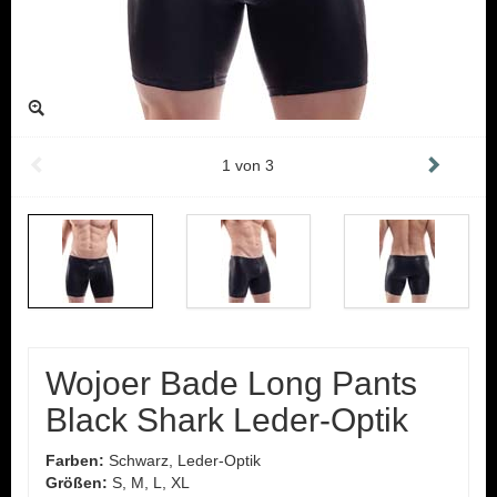
1
von
3
Wojoer Bade Long Pants
Black Shark Leder-Optik
Farben:
Schwarz, Leder-Optik
Größen:
S, M, L, XL