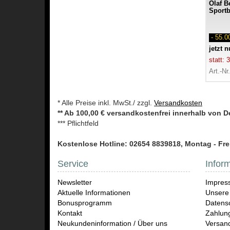
Olaf B
Sportb
- 55.
jetzt 
statt:
Art.-Nr
* Alle Preise inkl. MwSt./ zzgl.
Versandkosten
** Ab 100,00 € versandkostenfrei innerhalb von 
*** Pflichtfeld
Kostenlose Hotline: 02654 8839818, Montag - Frei
Service
Infor
Newsletter
Impres
Aktuelle Informationen
Unsere
Bonusprogramm
Datensc
Kontakt
Zahlun
Neukundeninformation / Über uns
Versand