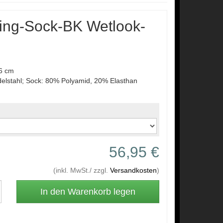
ing-Sock-BK Wetlook-
 6 cm
delstahl; Sock: 80% Polyamid, 20% Elasthan
56,95 €
(inkl. MwSt./ zzgl.
Versandkosten
)