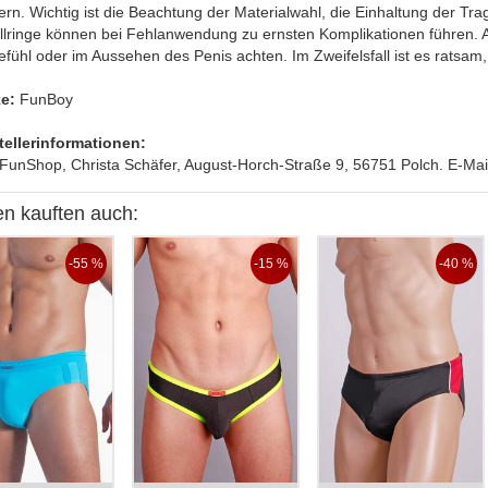
ern. Wichtig ist die Beachtung der Materialwahl, die Einhaltung der T
llringe können bei Fehlanwendung zu ernsten Komplikationen führen.
fühl oder im Aussehen des Penis achten. Im Zweifelsfall ist es ratsam
e:
FunBoy
tellerinformationen:
FunShop, Christa Schäfer, August-Horch-Straße 9, 56751 Polch. E-Mail.
n kauften auch:
-55 %
-15 %
-40 %