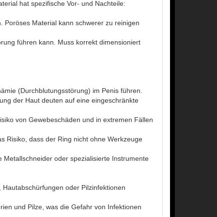
erial hat spezifische Vor- und Nachteile:
. Poröses Material kann schwerer zu reinigen
rung führen kann. Muss korrekt dimensioniert
ämie (Durchblutungsstörung) im Penis führen.
bung der Haut deuten auf eine eingeschränkte
isiko von Gewebeschäden und in extremen Fällen
as Risiko, dass der Ring nicht ohne Werkzeuge
Metallschneider oder spezialisierte Instrumente
 Hautabschürfungen oder Pilzinfektionen
ien und Pilze, was die Gefahr von Infektionen