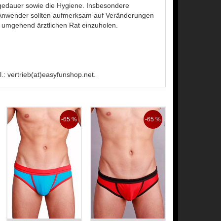
ragedauer sowie die Hygiene. Insbesondere
 Anwender sollten aufmerksam auf Veränderungen
, umgehend ärztlichen Rat einzuholen.
: vertrieb(at)easyfunshop.net.
-65 %
-65 %