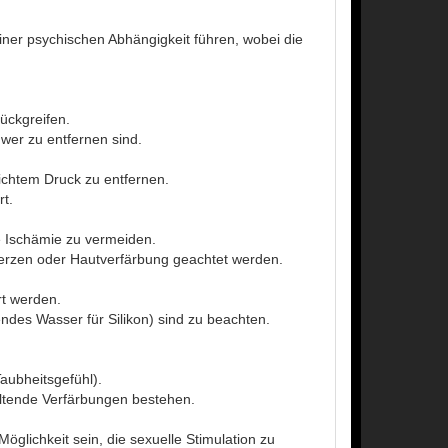
er psychischen Abhängigkeit führen, wobei die
rückgreifen.
hwer zu entfernen sind.
eichtem Druck zu entfernen.
rt.
e Ischämie zu vermeiden.
erzen oder Hautverfärbung geachtet werden.
rt werden.
ndes Wasser für Silikon) sind zu beachten.
aubheitsgefühl).
tende Verfärbungen bestehen.
lichkeit sein, die sexuelle Stimulation zu