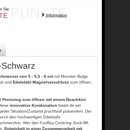
PUNKTE
en Sie
TE
Information
e
-Schwarz
hmesser von 5 - 5,5 - 6 cm
mit Monster-Bulge
huk und
Edelstahl Magnetverschluss
zum öffnen.
 Penisring zum öffnen mit einem Beachkini
Diese
innovative Kombination
bietet dir ein
 jeder Situation/Zustand prachtvoll präsentiert. Der
urch den hochwertigen Edelstahl
 schmerzfrei. Wer den FunBoy Cockring-Sock-BK
en.
Entwickelt in einer Zusammenarbeit mit