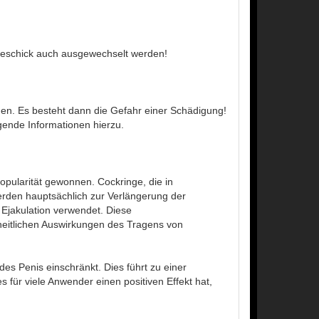
eschick auch ausgewechselt werden!
den. Es besteht dann die Gefahr einer Schädigung!
gende Informationen hierzu.
pularität gewonnen. Cockringe, die in
werden hauptsächlich zur Verlängerung der
 Ejakulation verwendet. Diese
heitlichen Auswirkungen des Tragens von
des Penis einschränkt. Dies führt zu einer
 für viele Anwender einen positiven Effekt hat,