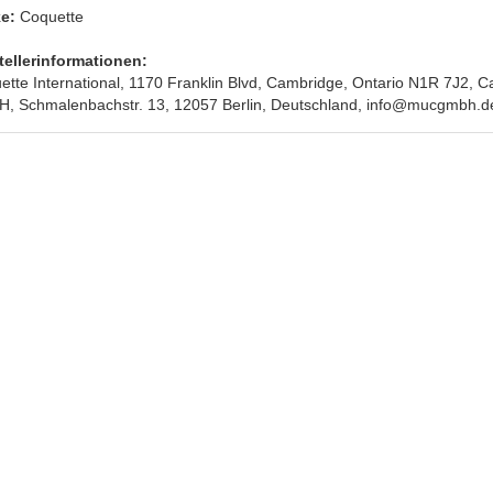
e:
Coquette
tellerinformationen:
ette International, 1170 Franklin Blvd, Cambridge, Ontario N1R 7J2, 
, Schmalenbachstr. 13, 12057 Berlin, Deutschland, info@mucgmbh.de. 