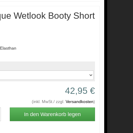
ue Wetlook Booty Short
Elasthan
42,95 €
(inkl. MwSt./ zzgl.
Versandkosten
)