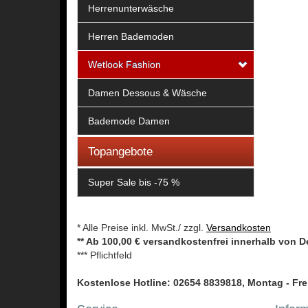
Herrenunterwäsche
Herren Bademoden
Wetlook Fashion
Damen Dessous & Wäsche
Bademode Damen
Topangebote
Super Sale bis -75 %
* Alle Preise inkl. MwSt./ zzgl.
Versandkosten
** Ab 100,00 € versandkostenfrei innerhalb von 
*** Pflichtfeld
Kostenlose Hotline: 02654 8839818, Montag - Frei