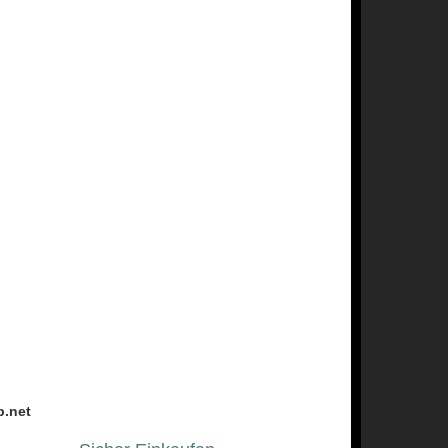
p.net