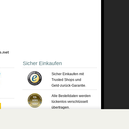
p.net
Sicher Einkaufen
Sicher Einkaufen mit
Trusted Shops und
Geld-zurück-Garantie.
Alle Bestelldaten werden
lückenlos verschlüsselt
übertragen.
Die Shop-Server sind PCI-zertifiziert.