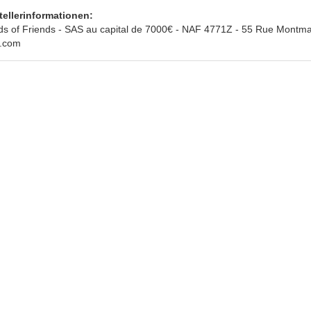
tellerinformationen:
ds of Friends - SAS au capital de 7000€ - NAF 4771Z - 55 Rue Montmar
s.com