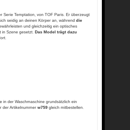
er Serie Temptation, von TOF Paris. Er überzeugt
sich seidig an deinen Körper an, während
die
ewährleisten und gleichzeitig ein optisches
kt in Szene gesetzt.
Das Model trägt dazu
ort.
 in der Waschmaschine grundsätzlich ein
r der Artikelnummer
w759
gleich mitbestellen.