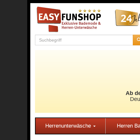
Ab de
Deu
Herrenunterwäsche
Herren 