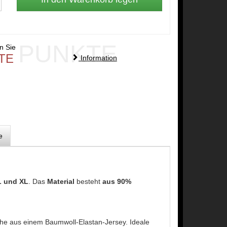
PUNKTE
en Sie
TE
Information
e
L und XL
. Das
Material
besteht
aus 90%
che aus einem Baumwoll-Elastan-Jersey. Ideale