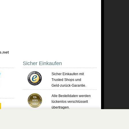
p.net
Sicher Einkaufen
Sicher Einkaufen mit
Trusted Shops und
Geld-zurück-Garantie.
Alle Bestelldaten werden
lückenlos verschlüsselt
übertragen.
Die Shop-Server sind PCI-zertifiziert.