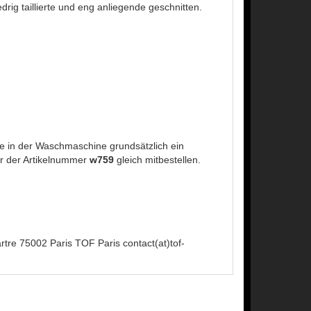
ig taillierte und eng anliegende geschnitten.
 in der Waschmaschine grundsätzlich ein
r der Artikelnummer
w759
gleich mitbestellen.
tre 75002 Paris TOF Paris contact(at)tof-