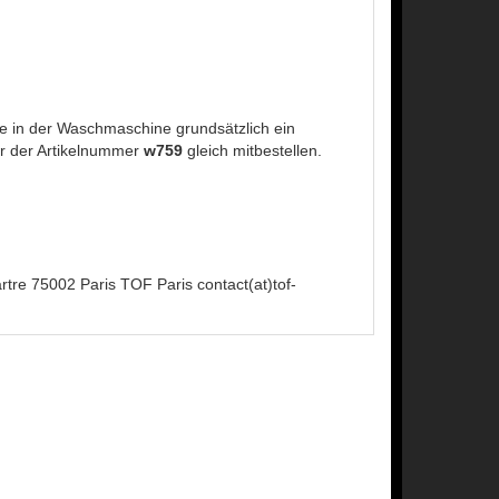
 in der Waschmaschine grundsätzlich ein
r der Artikelnummer
w759
gleich mitbestellen.
tre 75002 Paris TOF Paris contact(at)tof-