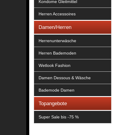
Kondome Gleitmittel
Herren Accessoires
Damen/Herren
Herrenunterwäsche
Herren Bademoden
Wetlook Fashion
Damen Dessous & Wäsche
Bademode Damen
Topangebote
Super Sale bis -75 %