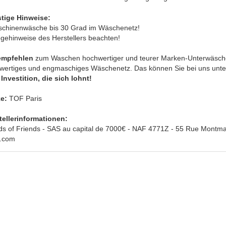
tige Hinweise:
schinenwäsche bis 30 Grad im Wäschenetz!
egehinweise des Herstellers beachten!
empfehlen
zum Waschen hochwertiger und teurer Marken-Unterwäsche
wertiges und engmaschiges Wäschenetz. Das können Sie bei uns unte
Investition, die sich lohnt!
e:
TOF Paris
tellerinformationen:
ds of Friends - SAS au capital de 7000€ - NAF 4771Z - 55 Rue Montmar
s.com