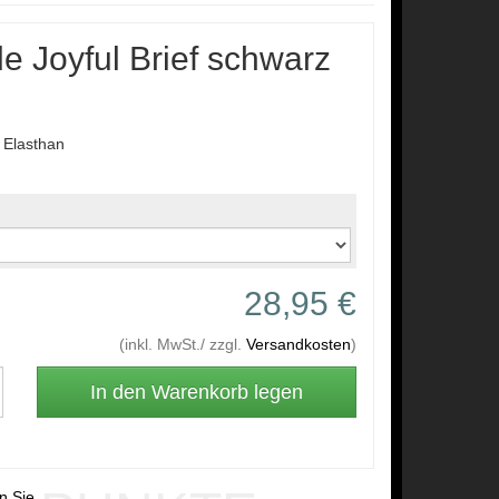
e Joyful Brief schwarz
Elasthan
28,95 €
(inkl. MwSt./ zzgl.
Versandkosten
)
en Sie