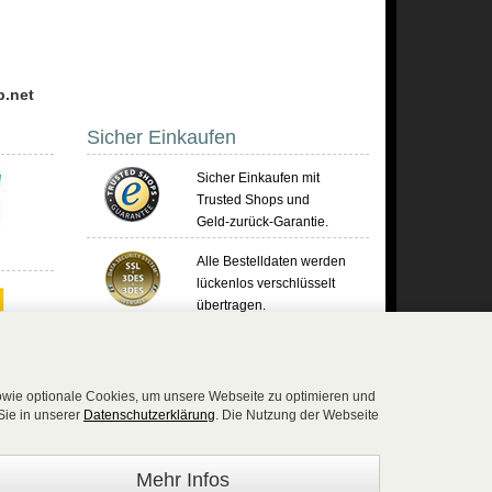
p.net
Sicher Einkaufen
Sicher Einkaufen mit
Trusted Shops und
Geld-zurück-Garantie.
Alle Bestelldaten werden
lückenlos verschlüsselt
übertragen.
Die Shop-Server sind PCI-zertifiziert.
sowie optionale Cookies, um unsere Webseite zu optimieren und
Sie in unserer
Datenschutzerklärung
. Die Nutzung der Webseite
)2654 8839818 - Fax: 02654 883 9820 -
Mehr Infos