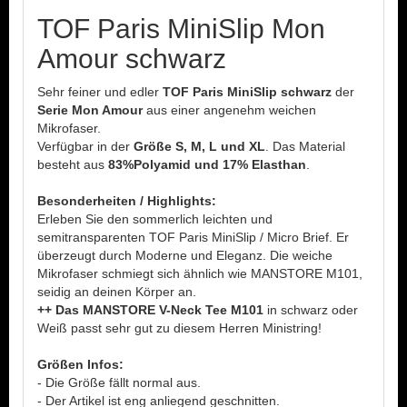
TOF Paris MiniSlip Mon
Amour schwarz
Sehr feiner und edler
TOF Paris MiniSlip schwarz
der
Serie Mon Amour
aus einer angenehm weichen
Mikrofaser.
Verfügbar in der
Größe S, M, L und XL
. Das Material
besteht aus
83%Polyamid und 17% Elasthan
.
Besonderheiten / Highlights:
Erleben Sie den sommerlich leichten und
semitransparenten TOF Paris MiniSlip / Micro Brief. Er
überzeugt durch Moderne und Eleganz. Die weiche
Mikrofaser schmiegt sich ähnlich wie MANSTORE M101,
seidig an deinen Körper an.
++ Das MANSTORE V-Neck Tee M101
in schwarz oder
Weiß passt sehr gut zu diesem Herren Ministring!
Größen Infos:
- Die Größe fällt normal aus.
- Der Artikel ist eng anliegend geschnitten.