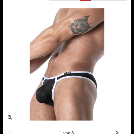
1
von
3