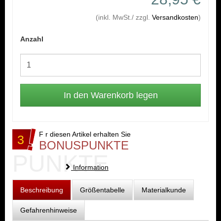
(inkl. MwSt./ zzgl.
Versandkosten
)
Anzahl
F r diesen Artikel erhalten Sie
3
BONUSPUNKTE
PUNKTE
Information
Beschreibung
Größentabelle
Materialkunde
Gefahrenhinweise