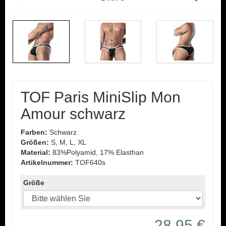
TOF Paris MiniSlip Mon
Amour schwarz
Farben:
Schwarz
Größen:
S, M, L, XL
Material:
83%Polyamid, 17% Elasthan
Artikelnummer:
TOF640s
Größe
28,95 €