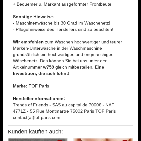
+ Bequemer u. Markant ausgeformter Frontbeutel!
Sonstige Hinweise:
- Maschinenwäsche bis 30 Grad im Wäschenetz!
- Pflegehinweise des Herstellers sind zu beachten!
Wir empfehlen
zum Waschen hochwertiger und teurer
Marken-Unterwäsche in der Waschmaschine
grundsätzlich ein hochwertiges und engmaschiges
Wäschenetz. Das können Sie bei uns unter der
Artikelnummer
w759
gleich mitbestellen.
Eine
Investition, die sich lohnt!
Marke:
TOF Paris
Herstellerinformationen:
Trends of Friends - SAS au capital de 7000€ - NAF
4771Z - 55 Rue Montmartre 75002 Paris TOF Paris
contact(at)tof-paris.com
Kunden kauften auch: