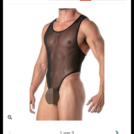
1
von
3