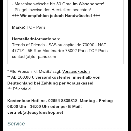
- Maschinenwäsche bis 30 Grad
im Wäschenetz
!
- Pflegehinweise des Herstellers beachten!
+++ Wir empfehlen jedoch Handwäsche! +++
Marke:
TOF Paris
Herstellerinformationen:
Trends of Friends - SAS au capital de 7000€ - NAF
4771Z - 55 Rue Montmartre 75002 Paris TOF Paris
contact(at)tof-paris.com
* Alle Preise inkl. MwSt./ zzgl.
Versandkosten
** Ab 100,00 € versandkostenfrei innerhalb von
Deutschland bei Zahlung per Vorauskasse!
*** Pflichtfeld
Kostenlose Hotline: 02654 8839818, Montag - Freitag
08:00 Uhr - 16:00 Uhr oder per E-Mail:
vertrieb(at)easyfunshop.net
Service