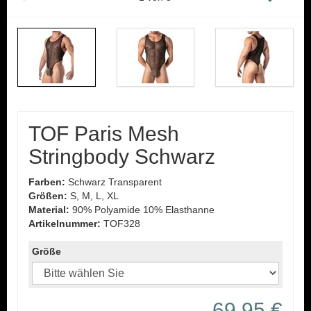
TOF Paris Mesh
Stringbody Schwarz
Farben:
Schwarz Transparent
Größen:
S, M, L, XL
Material:
90% Polyamide 10% Elasthanne
Artikelnummer:
TOF328
Größe
69,95 €