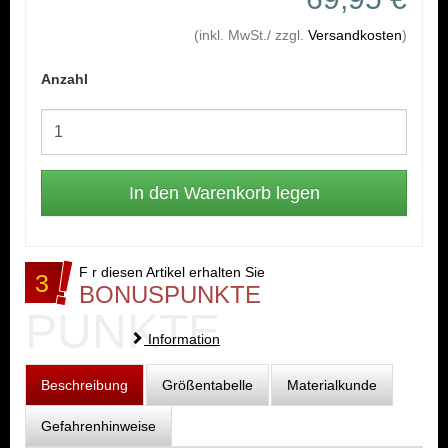
(inkl. MwSt./ zzgl.
Versandkosten
)
Anzahl
F r diesen Artikel erhalten Sie
3
BONUSPUNKTE
PUNKTE
Information
Beschreibung
Größentabelle
Materialkunde
Gefahrenhinweise