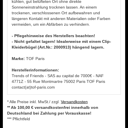
kühlen, gut belüfteten Ort ohne direkte
Sonneneinstrahlung trocknen lassen. An einem
trockenen, verschlossenen Ort aufbewahren und
längeren Kontakt mit anderen Materialien oder Farben
vermeiden, um ein Abfärben zu verhindern.
- Pflegehinweise des Herstellers beachten!
- Nicht gefaltet lagern! Idealerweise mit einem Clip-
Kleiderbügel (Art.Nr.: 2000913) hängend lagern.
Marke:
TOF Paris
Herstellerinformationen:
Trends of Friends - SAS au capital de 7000€ - NAF
4771Z - 55 Rue Montmartre 75002 Paris TOF Paris
contact(at)tof-paris.com
* Alle Preise inkl. MwSt./ zzgl.
Versandkosten
** Ab 100,00 € versandkostenfrei innerhalb von
Deutschland bei Zahlung per Vorauskasse!
*** Pflichtfeld