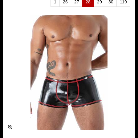
1
26
27
28
29
30
119