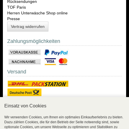
Rücksendungen
TOF Paris
Herren Unterwäsche Shop online
Presse
Vertrag widerrufen
Zahlungsmöglichkeiten
Versand
Einsatz von Cookies
Sicher Einkaufen
Wir verwenden Cookies, um Ihnen ein optimales Einkaufserlebnis zu bieten.
Dazu zählen Cookies, die für den Betrieb der Seite notwendig sind, sowie
Sicher Einkaufen mit
optionale Cookies, um unsere Webseite zu optimieren und Statistiken zu