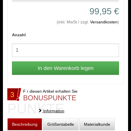
99,95 €
(inkl. MwSt./ zzgl.
Versandkosten
)
Anzahl
F r diesen Artikel erhalten Sie
3
BONUSPUNKTE
PUNKTE
Information
Beschreibung
Größentabelle
Materialkunde