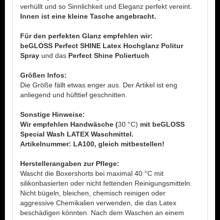
verhüllt und so Sinnlichkeit und Eleganz perfekt vereint.
Innen ist eine kleine Tasche angebracht.
Für den perfekten Glanz empfehlen wir:
beGLOSS Perfect SHINE Latex Hochglanz Politur
Spray
und das
Perfect Shine Poliertuch
Größen Infos:
Die Größe fällt etwas enger aus. Der Artikel ist eng
anliegend und hüfttief geschnitten.
Sonstige Hinweise:
Wir empfehlen Handwäsche (
30 °C)
mit beGLOSS
Special Wash LATEX Waschmittel.
Artikelnummer: LA100, gleich mitbestellen!
Herstellerangaben zur Pflege:
Wascht die Boxershorts bei maximal 40 °C mit
silikonbasierten oder nicht fettenden Reinigungsmitteln.
Nicht bügeln, bleichen, chemisch reinigen oder
aggressive Chemikalien verwenden, die das Latex
beschädigen könnten. Nach dem Waschen an einem