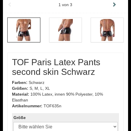
1
von
3
TOF Paris Latex Pants
second skin Schwarz
Farben:
Schwarz
Größen:
S, M, L, XL
Material:
100% Latex, innen 90% Polyester, 10%
Elasthan
Artikelnummer:
TOF635n
Größe