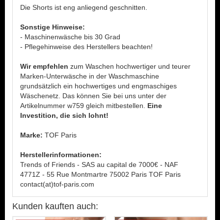
Die Shorts ist eng anliegend geschnitten.
Sonstige Hinweise:
- Maschinenwäsche bis 30 Grad
- Pflegehinweise des Herstellers beachten!
Wir empfehlen
zum Waschen hochwertiger und teurer
Marken-Unterwäsche in der Waschmaschine
grundsätzlich ein hochwertiges und engmaschiges
Wäschenetz. Das können Sie bei uns unter der
Artikelnummer w759 gleich mitbestellen.
Eine
Investition, die sich lohnt!
Marke:
TOF Paris
Herstellerinformationen:
Trends of Friends - SAS au capital de 7000€ - NAF
4771Z - 55 Rue Montmartre 75002 Paris TOF Paris
contact(at)tof-paris.com
Kunden kauften auch: