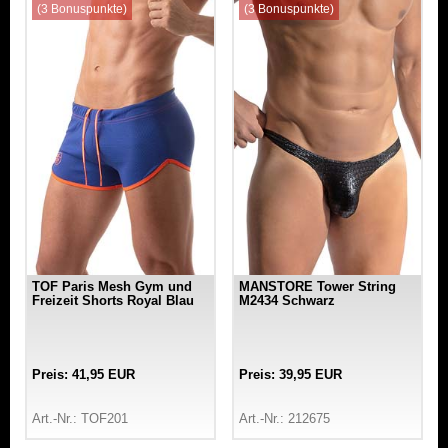
(3 Bonuspunkte)
(3 Bonuspunkte)
TOF Paris Mesh Gym und
MANSTORE Tower String
Freizeit Shorts Royal Blau
M2434 Schwarz
Preis: 41,95 EUR
Preis: 39,95 EUR
Art.-Nr.: TOF201
Art.-Nr.: 212675