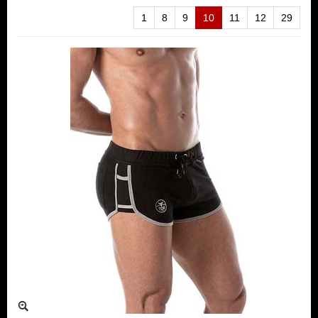
1
8
9
10
11
12
29