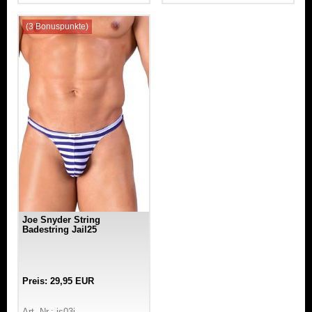
(3 Bonuspunkte)
Joe Snyder String
Badestring Jail25
Preis: 29,95 EUR
Art.-Nr.: js03j