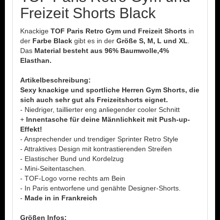
Freizeit Shorts Black
Knackige
TOF Paris Retro Gym und Freizeit Shorts
in
der
Farbe Black
gibt es in der
Größe S, M, L und XL
.
Das
Material besteht aus 96% Baumwolle,4%
Elasthan.
Artikelbeschreibung:
Sexy knackige und sportliche Herren Gym Shorts, die
sich auch sehr gut als Freizeitshorts eignet.
- Niedriger, taillierter eng anliegender cooler Schnitt
+
Innentasche für deine Männlichkeit mit Push-up-
Effekt!
- Ansprechender und trendiger Sprinter Retro Style
- Attraktives Design mit kontrastierenden Streifen
- Elastischer Bund und Kordelzug
- Mini-Seitentaschen.
- TOF-Logo vorne rechts am Bein
- In Paris entworfene und genähte Designer-Shorts.
-
Made in in Frankreich
Größen Infos: