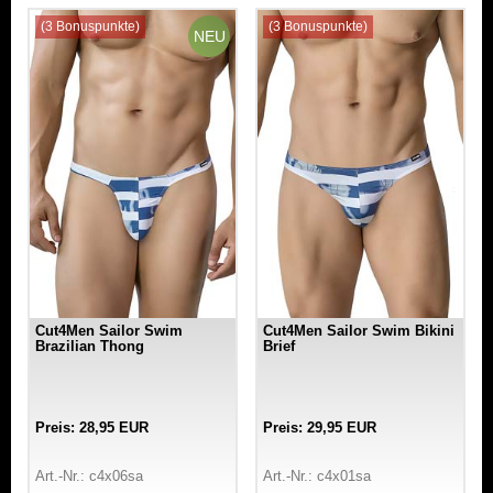
(3 Bonuspunkte)
(3 Bonuspunkte)
NEU
Cut4Men Sailor Swim
Cut4Men Sailor Swim Bikini
Brazilian Thong
Brief
Preis: 28,95 EUR
Preis: 29,95 EUR
Art.-Nr.: c4x06sa
Art.-Nr.: c4x01sa