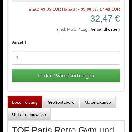
statt: 49,95 EUR Rabatt: - 35.00 % / 17,48 EUR
32,47 €
(inkl. MwSt./ zzgl.
Versandkosten
)
Anzahl
Beschreibung
Größentabelle
Materialkunde
Gefahrenhinweise
TOF Paris Retro Gym und