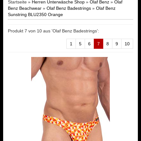
Startseite »
Herren Unterwäsche Shop
»
Olaf Benz
»
Olaf
Benz Beachwear
»
Olaf Benz Badestrings
»
Olaf Benz
Sunstring BLU2350 Orange
Produkt 7 von 10 aus 'Olaf Benz Badestrings':
1
5
6
7
8
9
10