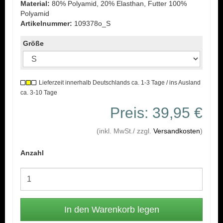
Material:
80% Polyamid, 20% Elasthan, Futter 100%
Polyamid
Artikelnummer:
109378o_S
Größe
Lieferzeit innerhalb Deutschlands ca. 1-3 Tage / ins Ausland
ca. 3-10 Tage
Preis: 39,95 €
(inkl. MwSt./ zzgl.
Versandkosten
)
Anzahl