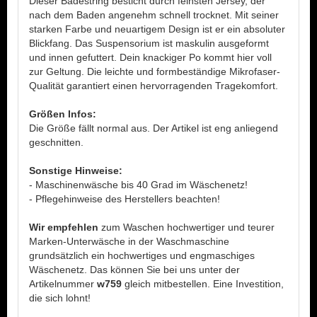
Dieser Badestring besticht durch feinsten Jersey, der
nach dem Baden angenehm schnell trocknet. Mit seiner
starken Farbe und neuartigem Design ist er ein absoluter
Blickfang. Das Suspensorium ist maskulin ausgeformt
und innen gefuttert. Dein knackiger Po kommt hier voll
zur Geltung. Die leichte und formbeständige Mikrofaser-
Qualität garantiert einen hervorragenden Tragekomfort.
Größen Infos:
Die Größe fällt normal aus. Der Artikel ist eng anliegend
geschnitten.
Sonstige Hinweise:
- Maschinenwäsche bis 40 Grad im Wäschenetz!
- Pflegehinweise des Herstellers beachten!
Wir empfehlen
zum Waschen hochwertiger und teurer
Marken-Unterwäsche in der Waschmaschine
grundsätzlich ein hochwertiges und engmaschiges
Wäschenetz. Das können Sie bei uns unter der
Artikelnummer
w759
gleich mitbestellen. Eine Investition,
die sich lohnt!