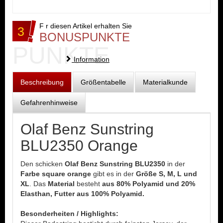
F r diesen Artikel erhalten Sie
3
BONUSPUNKTE
PUNKTE
Information
Beschreibung
Größentabelle
Materialkunde
Gefahrenhinweise
Olaf Benz Sunstring
BLU2350 Orange
Den schicken
Olaf Benz Sunstring BLU2350
in der
Farbe square orange
gibt es in der
Größe S, M, L und
XL
. Das
Material
besteht
aus 80% Polyamid und 20%
Elasthan, Futter aus 100% Polyamid.
Besonderheiten / Highlights: