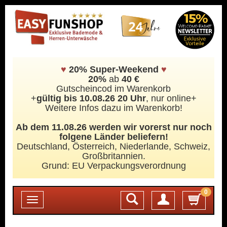
♥
20% Super-Weekend
♥
20%
ab
40 €
Gutscheincod im Warenkorb
+
gültig bis 10.08.26 20 Uhr
, nur online+
Weitere Infos dazu im Warenkorb!
Ab dem 11.08.26 werden wir vorerst nur noch
folgene Länder beliefern!
Deutschland, Österreich, Niederlande, Schweiz,
Großbritannien.
Grund: EU Verpackungsverordnung
0
Login
Toggle
navigation