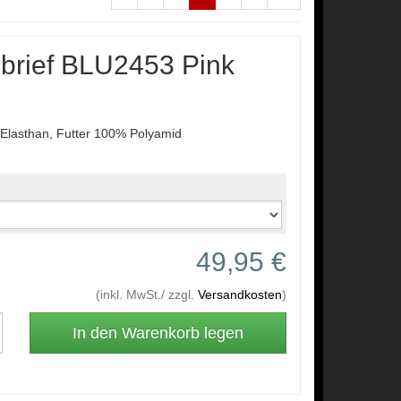
brief BLU2453 Pink
lasthan, Futter 100% Polyamid
49,95 €
(inkl. MwSt./ zzgl.
Versandkosten
)