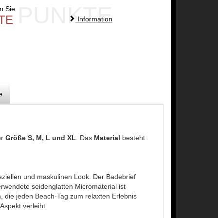
PUNKTE
en Sie
TE
Information
e
er
Größe S, M, L und XL
. Das
Material
besteht
eziellen und maskulinen Look. Der Badebrief
rwendete seidenglatten Micromaterial ist
 die jeden Beach-Tag zum relaxten Erlebnis
Aspekt verleiht.