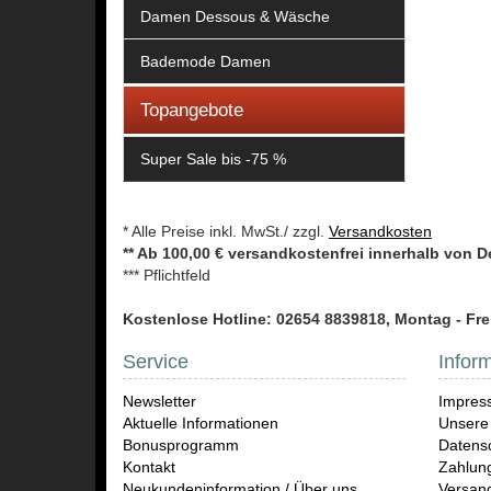
Damen Dessous & Wäsche
Bademode Damen
Topangebote
Super Sale bis -75 %
* Alle Preise inkl. MwSt./ zzgl.
Versandkosten
** Ab 100,00 € versandkostenfrei innerhalb von 
*** Pflichtfeld
Kostenlose Hotline: 02654 8839818, Montag - Frei
Service
Infor
Newsletter
Impres
Aktuelle Informationen
Unsere
Bonusprogramm
Datensc
Kontakt
Zahlun
Neukundeninformation / Über uns
Versand