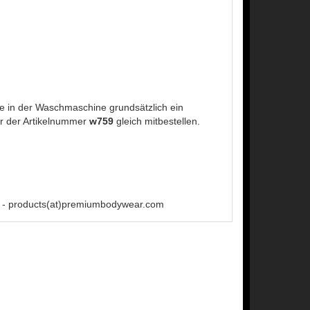
 in der Waschmaschine grundsätzlich ein
r der Artikelnummer
w759
gleich mitbestellen.
 - products(at)premiumbodywear.com