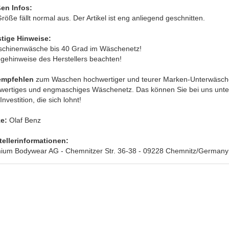
en Infos:
röße fällt normal aus. Der Artikel ist eng anliegend geschnitten.
tige Hinweise:
schinenwäsche bis 40 Grad im Wäschenetz!
egehinweise des Herstellers beachten!
empfehlen
zum Waschen hochwertiger und teurer Marken-Unterwäsche
wertiges und engmaschiges Wäschenetz. Das können Sie bei uns unte
Investition, die sich lohnt!
e:
Olaf Benz
tellerinformationen:
ium Bodywear AG - Chemnitzer Str. 36-38 - 09228 Chemnitz/Germany