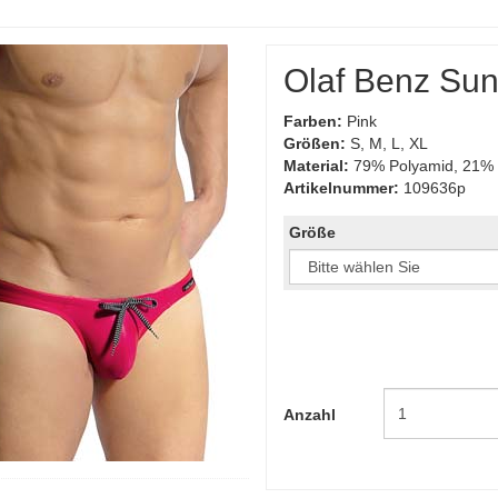
Olaf Benz Sun
Farben:
Pink
Größen:
S, M, L, XL
Material:
79% Polyamid, 21% E
Artikelnummer:
109636p
Größe
Anzahl