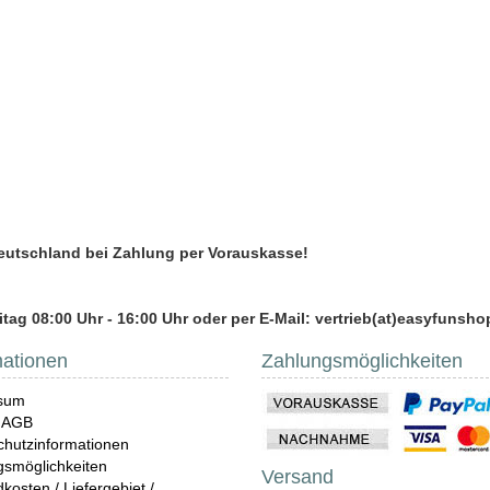
Deutschland bei Zahlung per Vorauskasse!
tag 08:00 Uhr - 16:00 Uhr oder per E-Mail: vertrieb(at)easyfunsho
mationen
Zahlungsmöglichkeiten
sum
 AGB
hutzinformationen
gsmöglichkeiten
Versand
kosten / Liefergebiet /