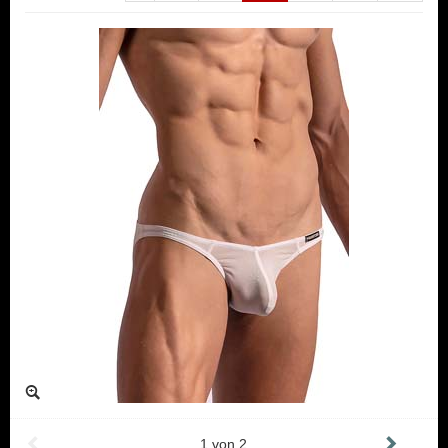
1
von
2