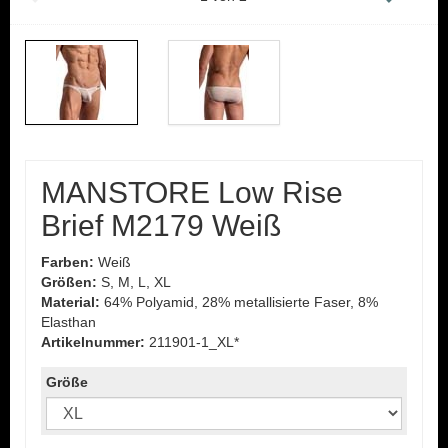
MANSTORE Low Rise
Brief M2179 Weiß
Farben:
Weiß
Größen:
S, M, L, XL
Material:
64% Polyamid, 28% metallisierte Faser, 8%
Elasthan
Artikelnummer:
211901-1_XL*
Größe