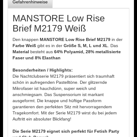
Gefahrenhinweise
MANSTORE Low Rise
Brief M2179 Weiß
Den knappen
MANSTORE Low Rise Brief M2179
in der
Farbe Weiß
gibt es in der
Größe S, M, L und XL
. Das
Material
besteht aus
64% Polyamid, 28% metallisierte
Faser und 8% Elasthan
Besonderheiten / Highlights:
Die Nachtclubserie M2179 präsentiert sich traumhaft
schön in aufregenden Pastelltöne. Der glitzernde
Mikrofaser ist hauchdünn, super weich und
anschmiegsam. Das Suspensorium ist markant
ausgeformt. Die knappe und hüftige Passform
garantieren den perfekten Sitz mit hervorragendem
Tragekomfort. Mit der Serie M2179 wirst du bei jedem
Auftritt ein absoluter Blickfang!
Die Serie M2179 eignet sich perfekt für Fetish Party