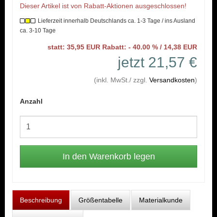
Dieser Artikel ist von Rabatt-Aktionen ausgeschlossen!
Lieferzeit innerhalb Deutschlands ca. 1-3 Tage / ins Ausland
ca. 3-10 Tage
statt: 35,95 EUR Rabatt: - 40.00 % / 14,38 EUR
jetzt 21,57 €
(inkl. MwSt./ zzgl.
Versandkosten
)
Anzahl
Beschreibung
Größentabelle
Materialkunde