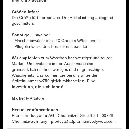
und Club-Besuch
.
Größen Infos:
Die Größe fällt normal aus. Der Artikel ist eng anliegend
geschnitten.
Sonstige Hinweise:
- Maschinenwäsche bis 40 Grad im Wäschenetz!
- Pflegehinweise des Herstellers beachten!
Wir empfehlen
zum Waschen hochwertiger und teurer
Marken-Unterwäsche in der Waschmaschine
grundsätzlich ein hochwertiges und engmaschiges
Wäschenetz. Das können Sie bei uns unter der
Artikelnummer
w759
gleich mitbestellen.
Eine
Investition, die sich lohnt!
Marke:
MANstore
Herstellerinformationen:
Premium Bodywear AG - Chemnitzer Str. 36-38 - 09228
Chemnitz/Germany - products(at)premiumbodywear.com