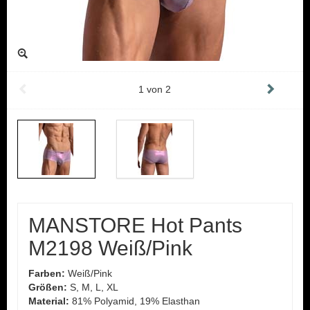
1
von
2
MANSTORE Hot Pants
M2198 Weiß/Pink
Farben:
Weiß/Pink
Größen:
S, M, L, XL
Material:
81% Polyamid, 19% Elasthan