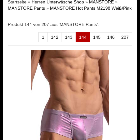
Startseite »
Herren Unterwäsche Shop
»
MANSTORE
»
MANSTORE Pants
»
MANSTORE Hot Pants M2198 Weiß/Pink
Produkt 144 von 207 aus 'MANSTORE Pants':
1
142
143
144
145
146
207