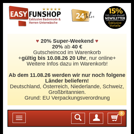
♥
20% Super-Weekend
♥
20%
ab
40 €
Gutscheincod im Warenkorb
+
gültig bis 10.08.26 20 Uhr
, nur online+
Weitere Infos dazu im Warenkorb!
Ab dem 11.08.26 werden wir nur noch folgene
Länder beliefern!
Deutschland, Österreich, Niederlande, Schweiz,
Großbritannien.
Grund: EU Verpackungsverordnung
0
Login
Toggle
navigation