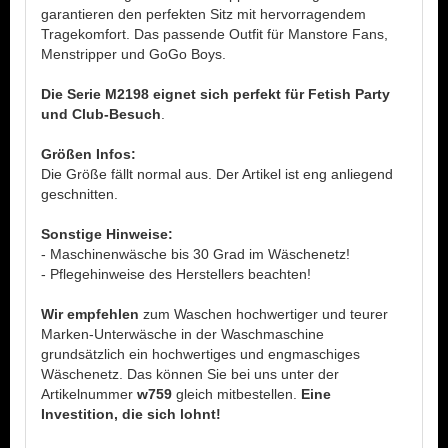
garantieren den perfekten Sitz mit hervorragendem
Tragekomfort. Das passende Outfit für Manstore Fans,
Menstripper und GoGo Boys.
Die Serie M2198 eignet sich perfekt für Fetish Party
und Club-Besuch
.
Größen Infos:
Die Größe fällt normal aus. Der Artikel ist eng anliegend
geschnitten.
Sonstige Hinweise:
- Maschinenwäsche bis 30 Grad im Wäschenetz!
- Pflegehinweise des Herstellers beachten!
Wir empfehlen
zum Waschen hochwertiger und teurer
Marken-Unterwäsche in der Waschmaschine
grundsätzlich ein hochwertiges und engmaschiges
Wäschenetz. Das können Sie bei uns unter der
Artikelnummer
w759
gleich mitbestellen.
Eine
Investition, die sich lohnt!