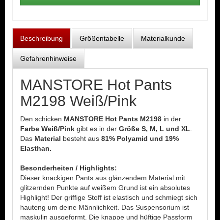
Beschreibung
Größentabelle
Materialkunde
Gefahrenhinweise
MANSTORE Hot Pants
M2198 Weiß/Pink
Den schicken
MANSTORE Hot Pants M2198
in der
Farbe Weiß/Pink
gibt es in der
Größe S, M, L und XL
.
Das
Material
besteht aus
81% Polyamid und 19%
Elasthan.
Besonderheiten / Highlights:
Dieser knackigen Pants aus glänzendem Material mit
glitzernden Punkte auf weißem Grund ist ein absolutes
Highlight! Der griffige Stoff ist elastisch und schmiegt sich
hauteng um deine Männlichkeit. Das Suspensorium ist
maskulin ausgeformt. Die knappe und hüftige Passform