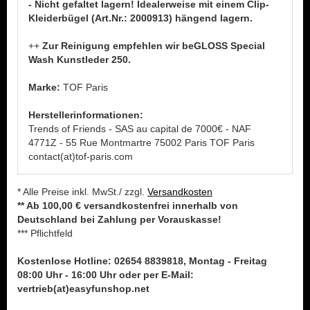
- Nicht gefaltet lagern! Idealerweise mit einem Clip-
Kleiderbügel (Art.Nr.: 2000913) hängend lagern.
++
Zur Reinigung empfehlen wir beGLOSS Special
Wash Kunstleder 250.
Marke:
TOF Paris
Herstellerinformationen:
Trends of Friends - SAS au capital de 7000€ - NAF
4771Z - 55 Rue Montmartre 75002 Paris TOF Paris
contact(at)tof-paris.com
* Alle Preise inkl. MwSt./ zzgl.
Versandkosten
** Ab 100,00 € versandkostenfrei innerhalb von
Deutschland bei Zahlung per Vorauskasse!
*** Pflichtfeld
Kostenlose Hotline: 02654 8839818, Montag - Freitag
08:00 Uhr - 16:00 Uhr oder per E-Mail:
vertrieb(at)easyfunshop.net