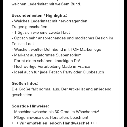
weichen Lederimitat mit weißem Bund.
Besonderheiten / Highlights:
- Weiches Lederimitat mit hervorragenden
Trageeigenschaften
- Trägt sich wie eine zweite Haut
- Optisch sehr ansprechendes und modisches Design im
Fetisch Look
- Weicher, weißer Dehnbund mit TOF Markenlogo
- Markant ausgeformtes Suspensorium
- Formt einen schönen, knackigen Po!
- Hochwertige Verarbeitung Made in France
- Ideal auch für jede Fetisch Party oder Clubbesuch
Größen Infos:
Die Größe fällt normal aus. Der Artikel ist eng anliegend
geschnitten.
Sonstige Hinweise:
- Maschinenwäsche bis 30 Grad im Wäschenetz!
- Pflegehinweise des Herstellers beachten!
+++ Wir empfehlen jedoch Handwäsche! +++