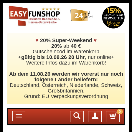
♥
20% Super-Weekend
♥
20%
ab
40 €
Gutscheincod im Warenkorb
+
gültig bis 10.08.26 20 Uhr
, nur online+
Weitere Infos dazu im Warenkorb!
Ab dem 11.08.26 werden wir vorerst nur noch
folgene Länder beliefern!
Deutschland, Österreich, Niederlande, Schweiz,
Großbritannien.
Grund: EU Verpackungsverordnung
0
Login
Toggle
navigation