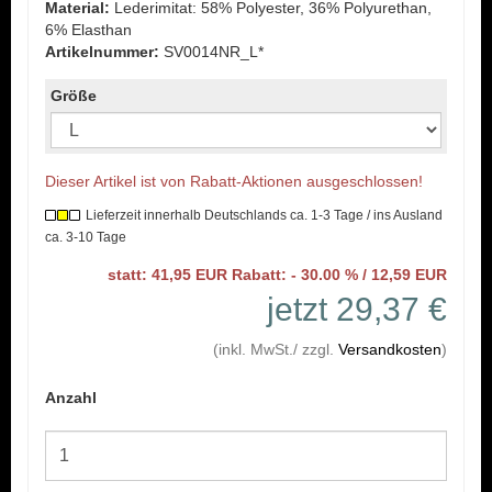
Material:
Lederimitat: 58% Polyester, 36% Polyurethan,
6% Elasthan
Artikelnummer:
SV0014NR_L*
Größe
Dieser Artikel ist von Rabatt-Aktionen ausgeschlossen!
Lieferzeit innerhalb Deutschlands ca. 1-3 Tage / ins Ausland
ca. 3-10 Tage
statt: 41,95 EUR Rabatt: - 30.00 % / 12,59 EUR
jetzt 29,37 €
(inkl. MwSt./ zzgl.
Versandkosten
)
Anzahl