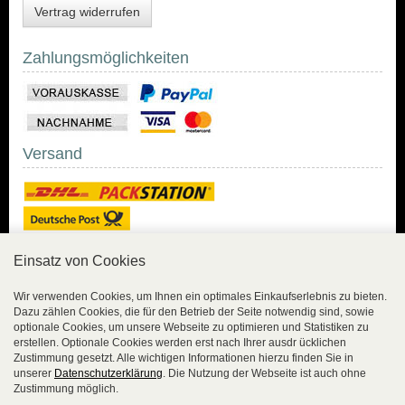
Vertrag widerrufen
Zahlungsmöglichkeiten
Versand
Einsatz von Cookies
Sicher Einkaufen
Wir verwenden Cookies, um Ihnen ein optimales Einkaufserlebnis zu bieten.
Dazu zählen Cookies, die für den Betrieb der Seite notwendig sind, sowie
Sicher Einkaufen mit
optionale Cookies, um unsere Webseite zu optimieren und Statistiken zu
Trusted Shops und
erstellen. Optionale Cookies werden erst nach Ihrer ausdr ücklichen
Geld-zurück-Garantie.
Zustimmung gesetzt. Alle wichtigen Informationen hierzu finden Sie in
unserer
Datenschutzerklärung
. Die Nutzung der Webseite ist auch ohne
Alle Bestelldaten werden
Zustimmung möglich.
lückenlos verschlüsselt