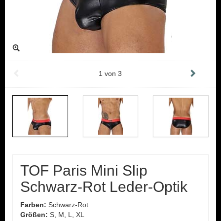
1
von
3
TOF Paris Mini Slip
Schwarz-Rot Leder-Optik
Farben:
Schwarz-Rot
Größen:
S, M, L, XL