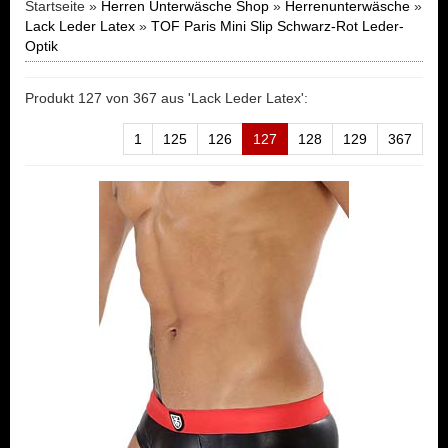
Startseite »
Herren Unterwäsche Shop
»
Herrenunterwäsche
»
Lack Leder Latex
»
TOF Paris Mini Slip Schwarz-Rot Leder-
Optik
Produkt 127 von 367 aus 'Lack Leder Latex':
1
125
126
127
128
129
367