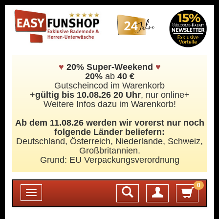
♥
20% Super-Weekend
♥
20%
ab
40 €
Gutscheincod im Warenkorb
+
gültig bis 10.08.26 20 Uhr
, nur online+
Weitere Infos dazu im Warenkorb!
Ab dem 11.08.26 werden wir vorerst nur noch
folgende Länder beliefern:
Deutschland, Österreich, Niederlande, Schweiz,
Großbritannien.
Grund: EU Verpackungsverordnung
0
Login
Toggle
navigation