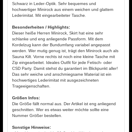
Schwarz in Leder-Optik. Sehr bequemes und
hochwertiger Minirock aus einem weichen und glattem
Lederimitat. Mit eingearbeiteter Tasche.
Besonderheiten / Highlights:
Dieser heiße Herren Minirock, Skirt hat eine sehr
schlanke und eng anliegende Passform. Mit dem
Kordelzug kann der Bundumfang variabel angepasst
werden. Wer mutig genug ist, trägt den Minirock auch als
Sauna Kilt. Vorne rechts ist noch eine kleine Tasche mit
Zip eingearbeitet. Ideales Outfit für jede Fetisch- oder
CSD Party. Damit stehst du garantiert im Blickpunkt aller!
Das sehr weiche und anschmiegsame Material ist ein
hochwertiges Lederimitat mit ausgezeichneten
Trageeigenschaften.
Größen Infos:
Die Größe fällt normal aus. Der Artikel ist eng anliegend
geschnitten. Wer es etwas weiter möchte sollte eine
Nummer Größer bestellen.
Sonstige Hinweise: