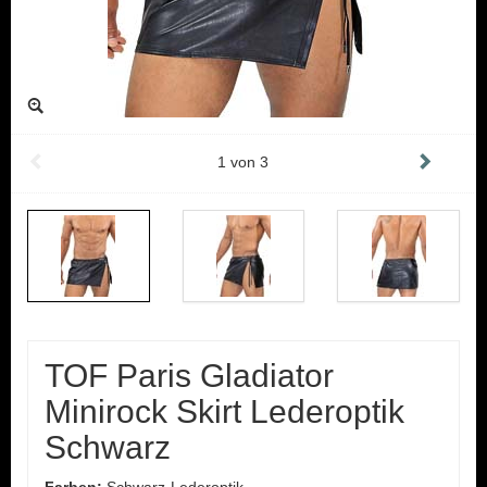
1
von
3
TOF Paris Gladiator
Minirock Skirt Lederoptik
Schwarz