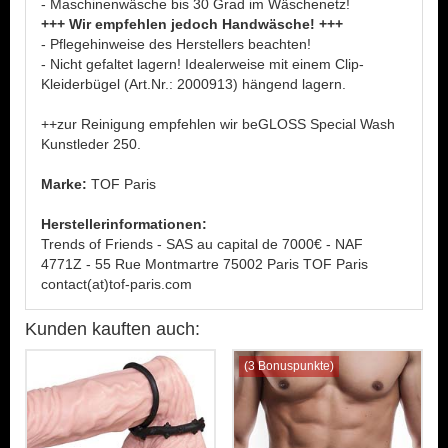
- Maschinenwäsche bis 30 Grad im Wäschenetz!
+++ Wir empfehlen jedoch Handwäsche! +++
- Pflegehinweise des Herstellers beachten!
- Nicht gefaltet lagern! Idealerweise mit einem Clip-
Kleiderbügel (Art.Nr.: 2000913) hängend lagern.
++zur Reinigung empfehlen wir beGLOSS Special Wash
Kunstleder 250.
Marke:
TOF Paris
Herstellerinformationen:
Trends of Friends - SAS au capital de 7000€ - NAF
4771Z - 55 Rue Montmartre 75002 Paris TOF Paris
contact(at)tof-paris.com
Kunden kauften auch:
(3 Bonuspunkte)