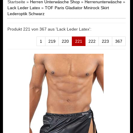
Startseite »
Herren Unterwäsche Shop
»
Herrenunterwäsche
»
Lack Leder Latex
»
TOF Paris Gladiator Minirock Skirt
Lederoptik Schwarz
Produkt 221 von 367 aus 'Lack Leder Latex':
1
219
220
221
222
223
367