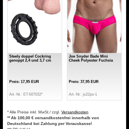
Steely doppel Cockring
Joe Snyder Bade Mini
genoppt 2,4 und 3,7 cm
Cheek Polyester Fuchsia
Preis: 17,95 EUR
Preis: 37,95 EUR
Art.-Nr.: ET-507032*
Art.-Nr.: js22po-1
* Alle Preise inkl. MwSt./ zzgl.
Versandkosten
** Ab 100,00 € versandkostenfrei innerhalb von
Deutschland bei Zahlung per Vorauskasse!