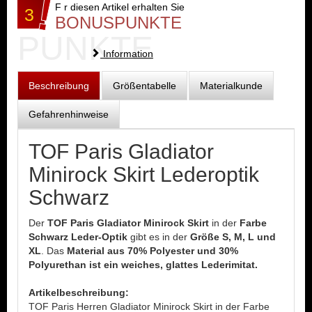
F r diesen Artikel erhalten Sie
3
BONUSPUNKTE
PUNKTE
Information
Beschreibung
Größentabelle
Materialkunde
Gefahrenhinweise
TOF Paris Gladiator
Minirock Skirt Lederoptik
Schwarz
Der
TOF Paris Gladiator Minirock Skirt
in der
Farbe
Schwarz Leder-Optik
gibt es in der
Größe S, M, L und
XL
. Das
Material aus 70% Polyester und 30%
Polyurethan ist ein weiches, glattes Lederimitat.
Artikelbeschreibung:
TOF Paris Herren Gladiator Minirock Skirt in der Farbe