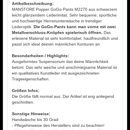
Artikelbeschreibung:
MANSTORE Popper GoGo-Pants M2270 aus schwarzem
leicht glänzendem Lederimitat. Sehr bequeme, sportliche
und hochwertige Herrenunterwäsche in trendiger
Lederoptik.
Die GoGo-Pants kann man vorne mit zwei
Metallverschluss-Knöpfen spielerisch öffnen.
Das
erlesene Material ist sehr komfortabel, hautfreundlich und
passt sich ideal deinen männlichen Konturen an.
Besonderheiten / Highlights:
Ausgeformtes Suspensorium das deine Männlichkeit
betont. Das sehr weiche und anschmiegsame Material ist
ein qualitatives Kunstleder mit ausgezeichneten
Trageeigenschaften.
Größen Infos:
Die Größe fällt normal aus. Der Artikel ist eng anliegend
geschnitten.
Sonstige Hinweise:
Handwäsche bis 30 Grad
- Pflegehinweise des Herstellers sind zu beachten!