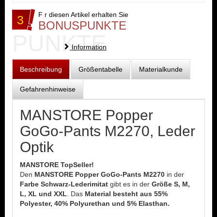
F r diesen Artikel erhalten Sie
3
BONUSPUNKTE
PUNKTE
Information
Beschreibung
Größentabelle
Materialkunde
Gefahrenhinweise
MANSTORE Popper
GoGo-Pants M2270, Leder
Optik
MANSTORE TopSeller!
Den
MANSTORE Popper GoGo-Pants M2270
in der
Farbe Schwarz-Lederimitat
gibt es in der
Größe S, M,
L, XL und XXL
. Das
Material besteht aus 55%
Polyester, 40% Polyurethan und 5% Elasthan.