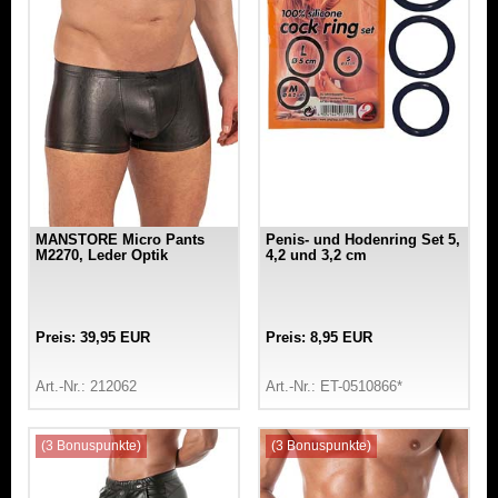
MANSTORE Micro Pants
Penis- und Hodenring Set 5,
M2270, Leder Optik
4,2 und 3,2 cm
Preis: 39,95 EUR
Preis: 8,95 EUR
Art.-Nr.: 212062
Art.-Nr.: ET-0510866*
(3 Bonuspunkte)
(3 Bonuspunkte)