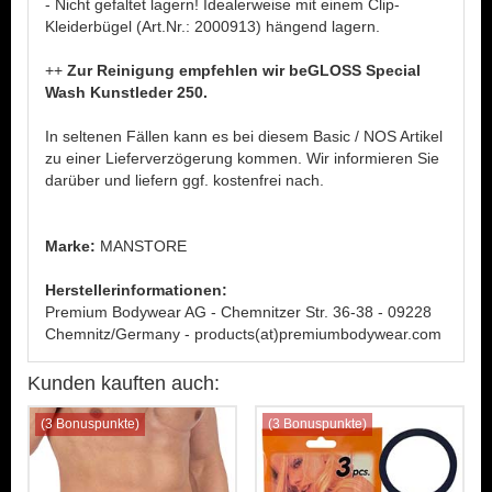
- Nicht gefaltet lagern! Idealerweise mit einem Clip-
Kleiderbügel (Art.Nr.: 2000913) hängend lagern.
++
Zur Reinigung empfehlen wir beGLOSS Special
Wash Kunstleder 250.
In seltenen Fällen kann es bei diesem Basic / NOS Artikel
zu einer Lieferverzögerung kommen. Wir informieren Sie
darüber und liefern ggf. kostenfrei nach.
Marke:
MANSTORE
Herstellerinformationen:
Premium Bodywear AG - Chemnitzer Str. 36-38 - 09228
Chemnitz/Germany - products(at)premiumbodywear.com
Kunden kauften auch:
(3 Bonuspunkte)
(3 Bonuspunkte)