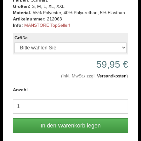
Farben:
Schwarz
Größen:
S, M, L, XL, XXL
Material:
55% Polyester, 40% Polyurethan, 5% Elasthan
Artikelnummer:
212063
Info:
MANSTORE TopSeller!
Größe
59,95 €
(inkl. MwSt./ zzgl.
Versandkosten
)
Anzahl