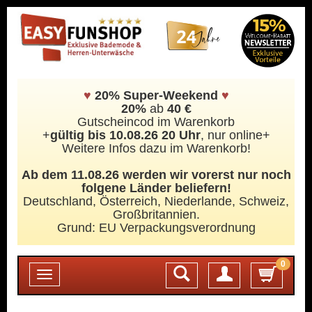
♥
20% Super-Weekend
♥
20%
ab
40 €
Gutscheincod im Warenkorb
+
gültig bis 10.08.26 20 Uhr
, nur online+
Weitere Infos dazu im Warenkorb!
Ab dem 11.08.26 werden wir vorerst nur noch
folgene Länder beliefern!
Deutschland, Österreich, Niederlande, Schweiz,
Großbritannien.
Grund: EU Verpackungsverordnung
0
Login
Toggle
navigation