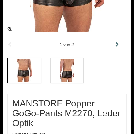
1
von
2
MANSTORE Popper
GoGo-Pants M2270, Leder
Optik