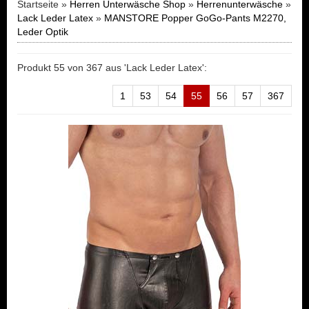
Startseite »
Herren Unterwäsche Shop
»
Herrenunterwäsche
»
Lack Leder Latex
»
MANSTORE Popper GoGo-Pants M2270,
Leder Optik
Produkt 55 von 367 aus 'Lack Leder Latex':
1
53
54
55
56
57
367