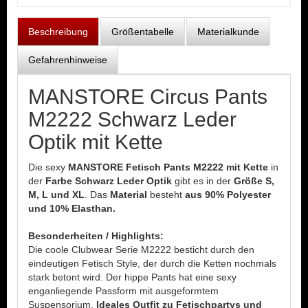
Beschreibung
Größentabelle
Materialkunde
Gefahrenhinweise
MANSTORE Circus Pants
M2222 Schwarz Leder
Optik mit Kette
Die sexy
MANSTORE Fetisch Pants M2222 mit Kette
in
der
Farbe Schwarz Leder Optik
gibt es in der
Größe S,
M, L und XL
. Das
Material
besteht
aus 90% Polyester
und 10% Elasthan.
Besonderheiten / Highlights:
Die coole Clubwear Serie M2222 besticht durch den
eindeutigen Fetisch Style, der durch die Ketten nochmals
stark betont wird. Der hippe Pants hat eine sexy
enganliegende Passform mit ausgeformtem
Suspensorium.
Ideales Outfit zu Fetischpartys und