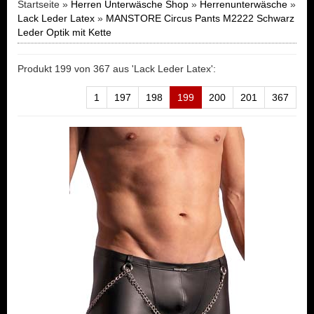
Startseite »
Herren Unterwäsche Shop
»
Herrenunterwäsche
»
Lack Leder Latex
»
MANSTORE Circus Pants M2222 Schwarz
Leder Optik mit Kette
Produkt 199 von 367 aus 'Lack Leder Latex':
1
197
198
199
200
201
367