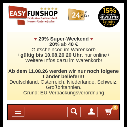
♥
20% Super-Weekend
♥
20%
ab
40 €
Gutscheincod im Warenkorb
+
gültig bis 10.08.26 20 Uhr
, nur online+
Weitere Infos dazu im Warenkorb!
Ab dem 11.08.26 werden wir nur noch folgene
Länder beliefern!
Deutschland, Österreich, Niederlande, Schweiz,
Großbritannien.
Grund: EU Verpackungsverordnung
0
Login
Toggle
navigation