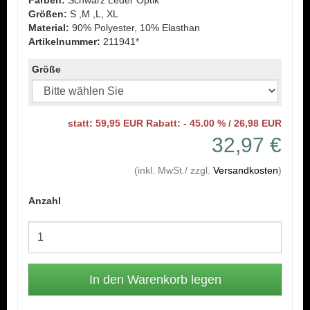
Farben:
Schwarz Leder Optik
Größen:
S ,M ,L, XL
Material:
90% Polyester, 10% Elasthan
Artikelnummer:
211941*
Größe
statt: 59,95 EUR Rabatt: - 45.00 % / 26,98 EUR
32,97 €
(inkl. MwSt./ zzgl.
Versandkosten
)
Anzahl