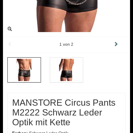
1
von
2
MANSTORE Circus Pants
M2222 Schwarz Leder
Optik mit Kette