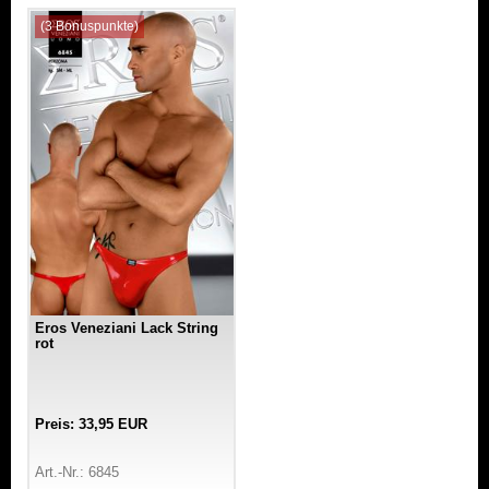
(3 Bonuspunkte)
Eros Veneziani Lack String
rot
Preis: 33,95 EUR
Art.-Nr.: 6845