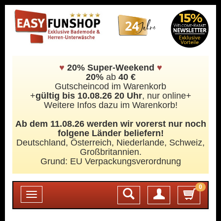
♥
20% Super-Weekend
♥
20%
ab
40 €
Gutscheincod im Warenkorb
+
gültig bis 10.08.26 20 Uhr
, nur online+
Weitere Infos dazu im Warenkorb!
Ab dem 11.08.26 werden wir vorerst nur noch
folgene Länder beliefern!
Deutschland, Österreich, Niederlande, Schweiz,
Großbritannien.
Grund: EU Verpackungsverordnung
0
Login
Toggle
navigation