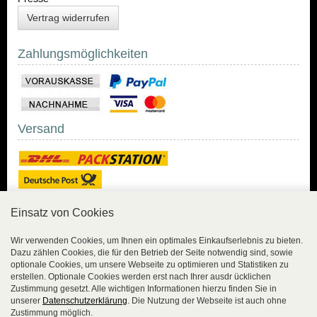
Vertrag widerrufen
Zahlungsmöglichkeiten
Versand
Einsatz von Cookies
Sicher Einkaufen
Wir verwenden Cookies, um Ihnen ein optimales Einkaufserlebnis zu bieten.
Dazu zählen Cookies, die für den Betrieb der Seite notwendig sind, sowie
Sicher Einkaufen mit
optionale Cookies, um unsere Webseite zu optimieren und Statistiken zu
Trusted Shops und
erstellen. Optionale Cookies werden erst nach Ihrer ausdr ücklichen
Geld-zurück-Garantie.
Zustimmung gesetzt. Alle wichtigen Informationen hierzu finden Sie in
unserer
Datenschutzerklärung
. Die Nutzung der Webseite ist auch ohne
Alle Bestelldaten werden
Zustimmung möglich.