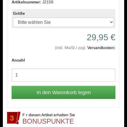
Artikelnummer:
J2158
Größe
29,95 €
(inkl. MwSt./ zzgl.
Versandkosten
)
Anzahl
F r diesen Artikel erhalten Sie
3
BONUSPUNKTE