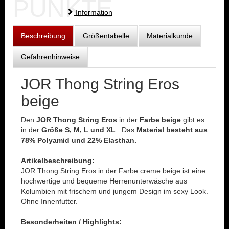
PUNKTE
Information
Beschreibung
Größentabelle
Materialkunde
Gefahrenhinweise
JOR Thong String Eros
beige
Den
JOR Thong String Eros
in der
Farbe beige
gibt es
in der
Größe S, M, L und XL
. Das
Material besteht aus
78% Polyamid und 22% Elasthan.
Artikelbeschreibung:
JOR Thong String Eros in der Farbe creme beige ist eine
hochwertige und bequeme Herrenunterwäsche aus
Kolumbien mit frischem und jungem Design im sexy Look.
Ohne Innenfutter.
Besonderheiten / Highlights: