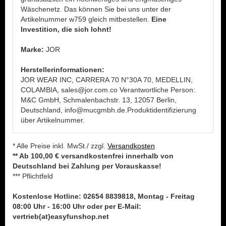
Wäschenetz. Das können Sie bei uns unter der
Artikelnummer w759 gleich mitbestellen.
Eine
Investition, die sich lohnt!
Marke:
JOR
Herstellerinformationen:
JOR WEAR INC, CARRERA 70 N°30A 70, MEDELLIN,
COLAMBIA, sales@jor.com.co Verantwortliche Person:
M&C GmbH, Schmalenbachstr. 13, 12057 Berlin,
Deutschland, info@mucgmbh.de.Produktidentifizierung
über Artikelnummer.
* Alle Preise inkl. MwSt./ zzgl.
Versandkosten
** Ab 100,00 € versandkostenfrei innerhalb von
Deutschland bei Zahlung per Vorauskasse!
*** Pflichtfeld
Kostenlose Hotline: 02654 8839818, Montag - Freitag
08:00 Uhr - 16:00 Uhr oder per E-Mail:
vertrieb(at)easyfunshop.net