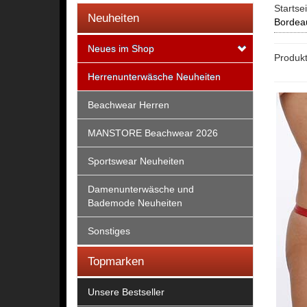
Startse
Neuheiten
Bordea
Neues im Shop
Produkt
Herrenunterwäsche Neuheiten
Beachwear Herren
MANSTORE Beachwear 2026
Sportswear Neuheiten
Damenunterwäsche und
Bademode Neuheiten
Sonstiges
Topmarken
Unsere Bestseller