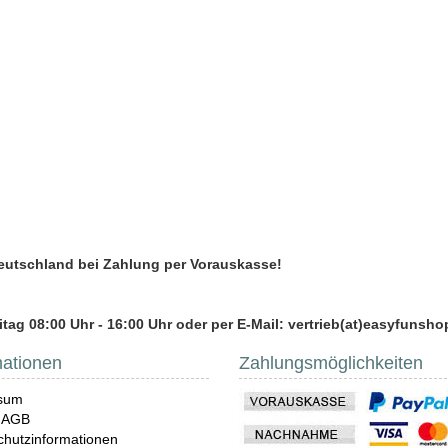
Deutschland bei Zahlung per Vorauskasse!
tag 08:00 Uhr - 16:00 Uhr oder per E-Mail: vertrieb(at)easyfunsho
mationen
Zahlungsmöglichkeiten
sum
 AGB
hutzinformationen