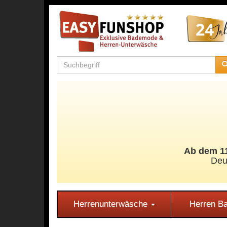
Ab dem 11
Deu
Herrenunterwäsche
Herren 