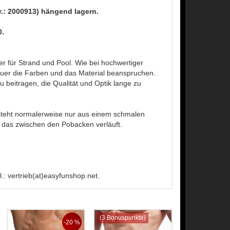
Nr.: 2000913) hängend lagern.
0.
r für Strand und Pool. Wie bei hochwertiger
uer die Farben und das Material beanspruchen.
beitragen, die Qualität und Optik lange zu
besteht normalerweise nur aus einem schmalen
, das zwischen den Pobacken verläuft.
: vertrieb(at)easyfunshop.net.
(3 Bonuspunkte)
-20 %