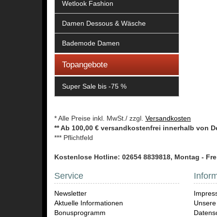
Wetlook Fashion
Damen Dessous & Wäsche
Bademode Damen
Topangebote
Super Sale bis -75 %
* Alle Preise inkl. MwSt./ zzgl.
Versandkosten
** Ab 100,00 € versandkostenfrei innerhalb von 
*** Pflichtfeld
Kostenlose Hotline: 02654 8839818, Montag - Frei
Service
Infor
Newsletter
Impres
Aktuelle Informationen
Unsere
Bonusprogramm
Datensc