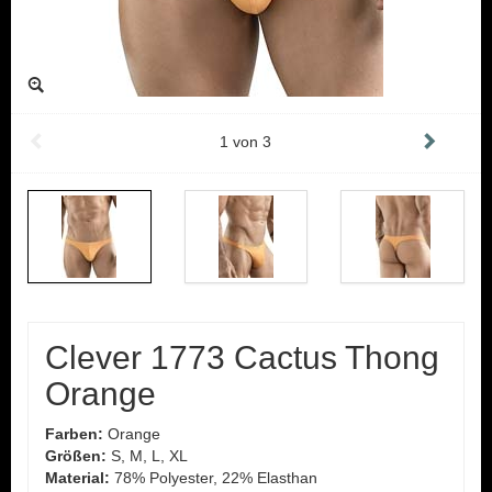
1
von
3
Clever 1773 Cactus Thong
Orange
Farben:
Orange
Größen:
S, M, L, XL
Material:
78% Polyester, 22% Elasthan