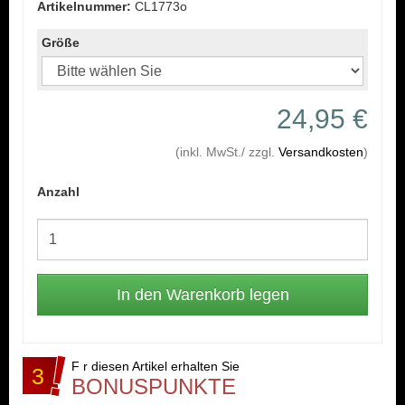
Artikelnummer:
CL1773o
Größe
24,95 €
(inkl. MwSt./ zzgl.
Versandkosten
)
Anzahl
F r diesen Artikel erhalten Sie
3
BONUSPUNKTE