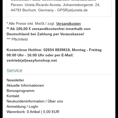
Person: Unela-Ricardo Acosta. Johannisburgerstr. 24,
44793 Bochum. Germany - GPSR(at)unela.de
* Alle Preise inkl. MwSt./ zzgl.
Versandkosten
** Ab 100,00 € versandkostenfrei innerhalb von
Deutschland bei Zahlung per Vorauskasse!
*** Pflichtfeld
Kostenlose Hotline: 02654 8839818, Montag - Freitag
08:00 Uhr - 16:00 Uhr oder per E-Mail:
vertrieb(at)easyfunshop.net
Service
Newsletter
Aktuelle Informationen
Bonusprogramm
Kontakt
Neukundeninformation / Über uns
Anmeldung / LogIn
Warenkorb: 0 Artikel | 0,00 EUR