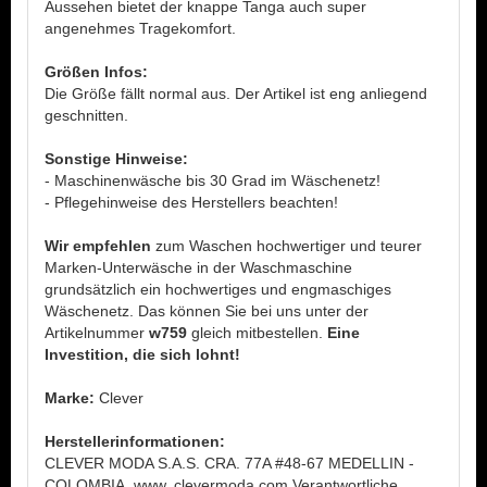
Aussehen bietet der knappe Tanga auch super
angenehmes Tragekomfort.
Größen Infos:
Die Größe fällt normal aus. Der Artikel ist eng anliegend
geschnitten.
Sonstige Hinweise:
- Maschinenwäsche bis 30 Grad im Wäschenetz!
- Pflegehinweise des Herstellers beachten!
Wir empfehlen
zum Waschen hochwertiger und teurer
Marken-Unterwäsche in der Waschmaschine
grundsätzlich ein hochwertiges und engmaschiges
Wäschenetz. Das können Sie bei uns unter der
Artikelnummer
w759
gleich mitbestellen.
Eine
Investition, die sich lohnt!
Marke:
Clever
Herstellerinformationen:
CLEVER MODA S.A.S. CRA. 77A #48-67 MEDELLIN -
COLOMBIA. www. clevermoda.com Verantwortliche