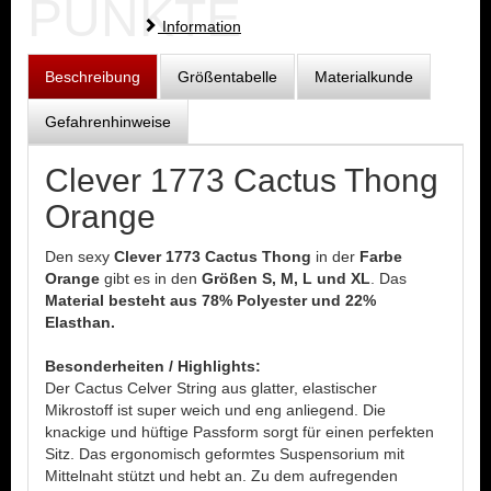
PUNKTE
Information
Beschreibung
Größentabelle
Materialkunde
Gefahrenhinweise
Clever 1773 Cactus Thong
Orange
Den sexy
Clever 1773 Cactus Thong
in der
Farbe
Orange
gibt es in den
Größen S, M, L und XL
. Das
Material besteht aus 78% Polyester und 22%
Elasthan.
Besonderheiten / Highlights:
Der Cactus Celver String aus glatter, elastischer
Mikrostoff ist super weich und eng anliegend. Die
knackige und hüftige Passform sorgt für einen perfekten
Sitz. Das ergonomisch geformtes Suspensorium mit
Mittelnaht stützt und hebt an. Zu dem aufregenden