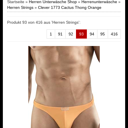
Startseite »
Herren Unterwäsche Shop
»
Herrenunterwäsche
»
Herren Strings
»
Clever 1773 Cactus Thong Orange
Produkt 93 von 416 aus 'Herren Strings':
1
91
92
93
94
95
416