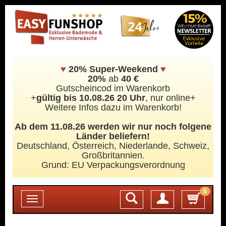
♥
20% Super-Weekend
♥
20%
ab
40 €
Gutscheincod im Warenkorb
+
gültig bis 10.08.26 20 Uhr
, nur online+
Weitere Infos dazu im Warenkorb!
Ab dem 11.08.26 werden wir nur noch folgene
Länder beliefern!
Deutschland, Österreich, Niederlande, Schweiz,
Großbritannien.
Grund: EU Verpackungsverordnung
0
Login
Toggle
navigation