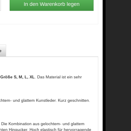
e
r
Größe S, M, L, XL
. Das Material ist ein sehr
htem- und glattem Kunstleder. Kurz geschnitten.
en. Die Kombination aus gelochtem- und glattem
hten Hingucker. Hoch elastisch für hervorragende