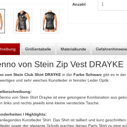
Anzahl
hreibung
Größentabelle
Materialkunde
Gefahrenhinweis
nno von Stein Zip Vest DRAYKE
o von Stein Club Shirt DRAYKE
in der
Farbe Schwarz
gibt es in de
ertiges und sehr weiches Kunstleder in feinster Leder Optik.
kelbeschreibung:
Benno von Stein Shirt Drayke ist eine gelungene Kombination aus geloc
n links und rechts jeweils eine kleine versteckte Tasche.
nderheiten / Highlights:
nliegendes Kunstleder Shirt. Das Shirt ist tailliert und kurz geschnitt
leder sowie der elegante Schnitt machen dieses Party Shirt zu eine ec