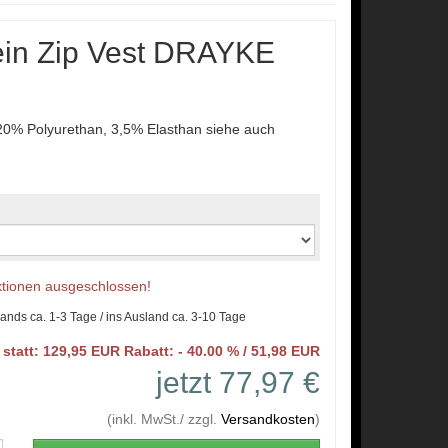
ein Zip Vest DRAYKE
20% Polyurethan, 3,5% Elasthan siehe auch
Aktionen ausgeschlossen!
lands ca. 1-3 Tage / ins Ausland ca. 3-10 Tage
statt: 129,95 EUR Rabatt: - 40.00 % / 51,98 EUR
jetzt 77,97 €
(inkl. MwSt./ zzgl.
Versandkosten
)