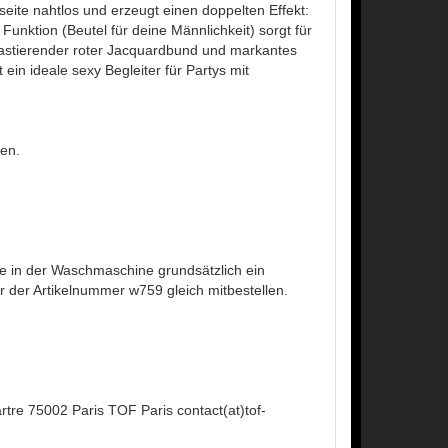
kseite nahtlos und erzeugt einen doppelten Effekt:
nktion (Beutel für deine Männlichkeit) sorgt für
astierender roter Jacquardbund und markantes
in ideale sexy Begleiter für Partys mit
ten.
 in der Waschmaschine grundsätzlich ein
der Artikelnummer w759 gleich mitbestellen.
tre 75002 Paris TOF Paris contact(at)tof-