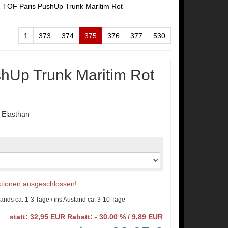
»
TOF Paris PushUp Trunk Maritim Rot
1
373
374
375
376
377
530
hUp Trunk Maritim Rot
Elasthan
Aktionen ausgeschlossen!
lands ca. 1-3 Tage / ins Ausland ca. 3-10 Tage
statt: 32,95 EUR Rabatt: - 30.00 % / 9,89 EUR