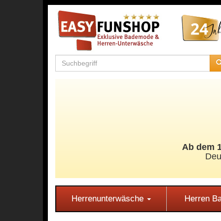
Ab dem 11
Deu
Herrenunterwäsche
Herren 