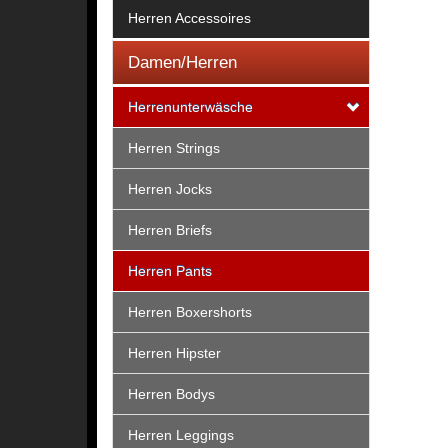
Herren Accessoires
Damen/Herren
Herrenunterwäsche
Herren Strings
Herren Jocks
Herren Briefs
Herren Pants
Herren Boxershorts
Herren Hipster
Herren Bodys
Herren Leggings