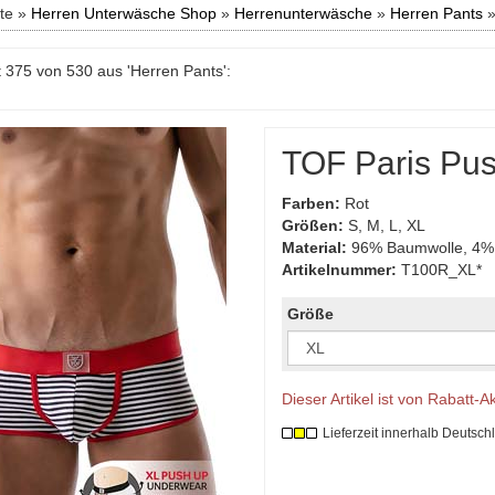
ite »
Herren Unterwäsche Shop
»
Herrenunterwäsche
»
Herren Pants
 375 von 530 aus 'Herren Pants':
TOF Paris Pus
Farben:
Rot
Größen:
S, M, L, XL
Material:
96% Baumwolle, 4% 
Artikelnummer:
T100R_XL*
Größe
Dieser Artikel ist von Rabatt-
Lieferzeit innerhalb Deutsch