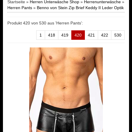
Startseite »
Herren Unterwäsche Shop
»
Herrenunterwäsche
»
Herren Pants
»
Benno von Stein Zip Brief Keddy II Leder Optik
Produkt 420 von 530 aus 'Herren Pants':
1
418
419
420
421
422
530