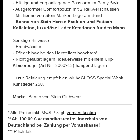
- Hüftige und eng anliegende Passform im Panty Style
- Ausgeformter Comfortpouch mit 2 Reißverschlüssen
- Mit Benno von Stein Marken Logo am Bund
-
Benno von Stein Herren Fashion und Fetisch
Kollektion, luxuriöse Leder Kreationen für den Mann
Sonstige Hinweise:
- Handwäsche
- Pflegehinweise des Herstellers beachten!
- Nicht gefaltet lagern! Idealerweise mit einem Clip-
Kleiderbügel (Art.Nr.: 2000913) hängend lagern.
++zur Reinigung empfehlen wir beGLOSS Special Wash
Kunstleder 250.
Marke:
Benno von Stein Clubwear
* Alle Preise inkl. MwSt./ zzgl.
Versandkosten
** Ab 100,00 € versandkostenfrei innerhalb von
Deutschland bei Zahlung per Vorauskasse!
*** Pflichtfeld