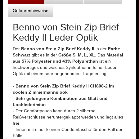
Gefahrenhinweise
Benno von Stein Zip Brief
Keddy II Leder Optik
Der
Benno von Stein Zip Brief Keddy II
in der
Farbe
Schwarz
gibt es in der
Größe S, M, L, XL
. Das
Material
aus 57% Polyester und 43% Polyurethan
ist ein
hochwertiges und weiches Synleather in feiner Leder
Optik mit einem sehr angenehmen Tragefeeling.
-
Benno von Stein Zip Brief Keddy II CH808-2 im
coolen Zimmermannslook
- Sehr gelungene Kombination aus Glatt und
Lochlederimitat
- Der Comfortpouch kann durch 2 silberne
Reißverschlüsse heruntergeklappt werden und legt alles
frei
- Innen mit einer kleinen Condomtasche für den Fall der
Fälle