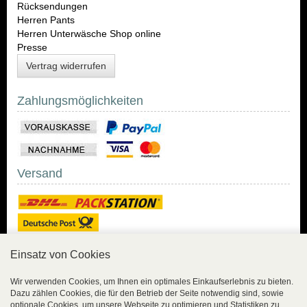
Rücksendungen
Herren Pants
Herren Unterwäsche Shop online
Presse
Vertrag widerrufen
Zahlungsmöglichkeiten
Versand
Einsatz von Cookies
Sicher Einkaufen
Wir verwenden Cookies, um Ihnen ein optimales Einkaufserlebnis zu bieten.
Dazu zählen Cookies, die für den Betrieb der Seite notwendig sind, sowie
Sicher Einkaufen mit
optionale Cookies, um unsere Webseite zu optimieren und Statistiken zu