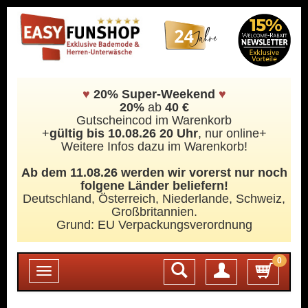
♥
20% Super-Weekend
♥
20%
ab
40 €
Gutscheincod im Warenkorb
+
gültig bis 10.08.26 20 Uhr
, nur online+
Weitere Infos dazu im Warenkorb!
Ab dem 11.08.26 werden wir vorerst nur noch
folgene Länder beliefern!
Deutschland, Österreich, Niederlande, Schweiz,
Großbritannien.
Grund: EU Verpackungsverordnung
0
Login
Toggle
navigation