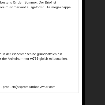
ch bestens für den Sommer. Der Brief ist
orium ist markant ausgeformt. Die megaknappe
 in der Waschmaschine grundsätzlich ein
r der Artikelnummer
w759
gleich mitbestellen.
 - products(at)premiumbodywear.com