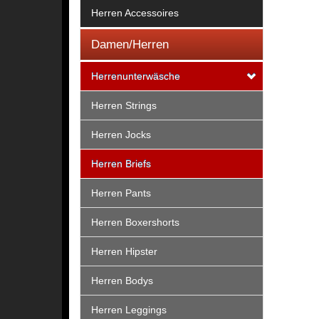
Herren Accessoires
Damen/Herren
Herrenunterwäsche
Herren Strings
Herren Jocks
Herren Briefs
Herren Pants
Herren Boxershorts
Herren Hipster
Herren Bodys
Herren Leggings