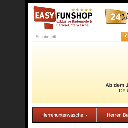
Ab dem 11
Deu
Herrenunterwäsche
Herren 