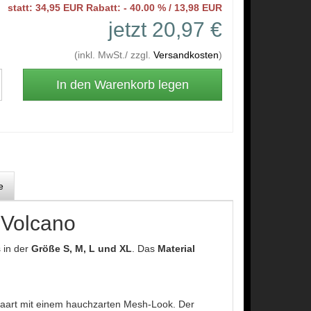
statt: 34,95 EUR Rabatt: - 40.00 % / 13,98 EUR
jetzt 20,97 €
(inkl. MwSt./ zzgl.
Versandkosten
)
e
Volcano
s in der
Größe S, M, L und XL
. Das
Material
gepaart mit einem hauchzarten Mesh-Look. Der