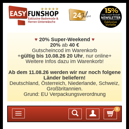
♥
20% Super-Weekend
♥
20%
ab
40 €
Gutscheincod im Warenkorb
+
gültig bis 10.08.26 20 Uhr
, nur online+
Weitere Infos dazu im Warenkorb!
Ab dem 11.08.26 werden wir nur noch folgene
Länder beliefern!
Deutschland, Österreich, Niederlande, Schweiz,
Großbritannien.
Grund: EU Verpackungsverordnung
0
Login
Toggle
navigation