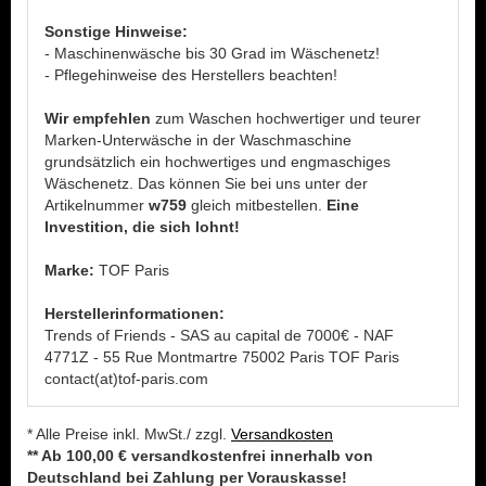
Sonstige Hinweise:
- Maschinenwäsche bis 30 Grad im Wäschenetz!
- Pflegehinweise des Herstellers beachten!
Wir empfehlen
zum Waschen hochwertiger und teurer
Marken-Unterwäsche in der Waschmaschine
grundsätzlich ein hochwertiges und engmaschiges
Wäschenetz. Das können Sie bei uns unter der
Artikelnummer
w759
gleich mitbestellen.
Eine
Investition, die sich lohnt!
Marke:
TOF Paris
Herstellerinformationen:
Trends of Friends - SAS au capital de 7000€ - NAF
4771Z - 55 Rue Montmartre 75002 Paris TOF Paris
contact(at)tof-paris.com
* Alle Preise inkl. MwSt./ zzgl.
Versandkosten
** Ab 100,00 € versandkostenfrei innerhalb von
Deutschland bei Zahlung per Vorauskasse!