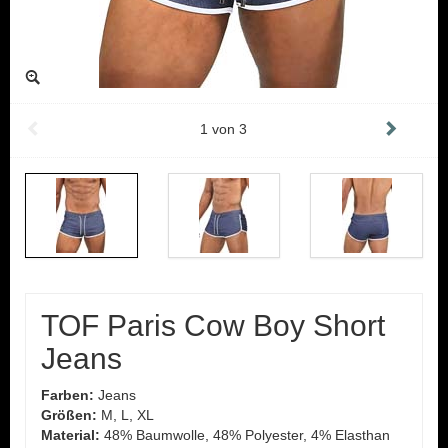
1
von
3
TOF Paris Cow Boy Short
Jeans
Farben:
Jeans
Größen:
M, L, XL
Material:
48% Baumwolle, 48% Polyester, 4% Elasthan