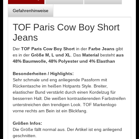
Gefahrenhinweise
TOF Paris Cow Boy Short
Jeans
Der
TOF Paris Cow Boy Short
in der
Farbe Jeans
gibt
es in der
Größe M, L und XL
. Das
Material
besteht
aus
48% Baumwolle, 48% Polyester und 4% Elasthan
Besonderheiten / Highlights:
Sehr schmale und eng anliegende Passform mit
Rückentasche im heißen Hotpants Style. Breiter,
elastischer Bund verstärkt durch einen Kordelzug für
besserren Halt. Die weißen kontrastierenden Farbstreifen
unterstreichen den trendigen Look. TOF Markenlogo
vorne rechts am Bein ist ein Blickfang.
Größen Infos:
Die Größe fällt normal aus. Der Artikel ist eng anliegend
geschnitten.