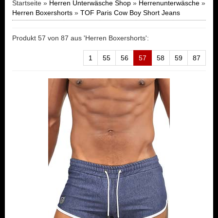
Startseite »
Herren Unterwäsche Shop
»
Herrenunterwäsche
»
Herren Boxershorts
»
TOF Paris Cow Boy Short Jeans
Produkt 57 von 87 aus 'Herren Boxershorts':
1
55
56
57
58
59
87