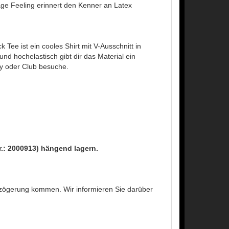
age Feeling erinnert den Kenner an Latex
Tee ist ein cooles Shirt mit V-Ausschnitt in
d hochelastisch gibt dir das Material ein
rty oder Club besuche.
Nr.: 2000913) hängend lagern.
erzögerung kommen. Wir informieren Sie darüber