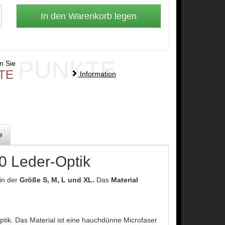
PUNKTE
en Sie
TE
Information
e
 Leder-Optik
in der
Größe S, M, L und XL.
Das
Material
k. Das Material ist eine hauchdünne Microfaser