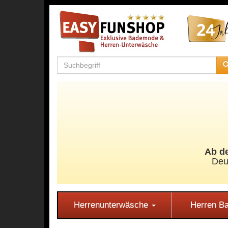
Ab de
Deu
Herrenunterwäsche
Herren 