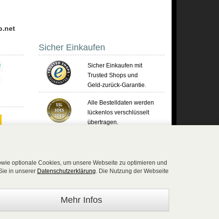
p.net
Sicher Einkaufen
Sicher Einkaufen mit
Trusted Shops und
Geld-zurück-Garantie.
Alle Bestelldaten werden
lückenlos verschlüsselt
übertragen.
Die Shop-Server sind PCI-zertifiziert.
sowie optionale Cookies, um unsere Webseite zu optimieren und
Sie in unserer
Datenschutzerklärung
. Die Nutzung der Webseite
)2654 8839818 - Fax: 02654 883 9820 -
Mehr Infos