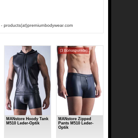
 - products(at)premiumbodywear.com
(3 Bonuspunkte)
MANstore Hoody Tank
MANstore Zipped
M510 Leder-Optik
Pants M510 Leder-
Optik