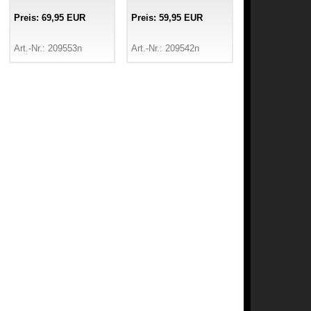
Preis: 69,95 EUR
Preis: 59,95 EUR
Art.-Nr.: 209553n
Art.-Nr.: 209542n