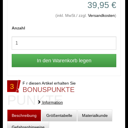
39,95 €
(inkl. MwSt./ zzgl.
Versandkosten
)
Anzahl
F r diesen Artikel erhalten Sie
3
BONUSPUNKTE
PUNKTE
Information
Beschreibung
Größentabelle
Materialkunde
Gefahrenhinweise