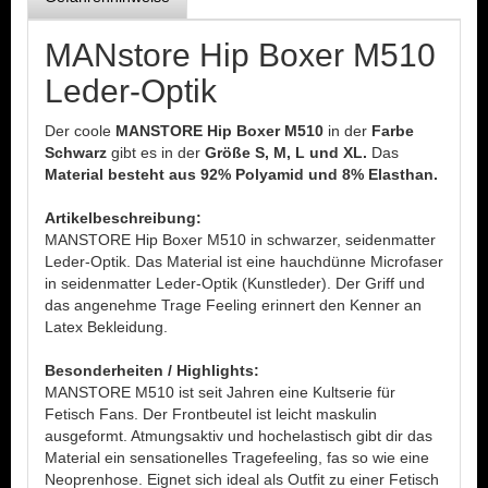
MANstore Hip Boxer M510
Leder-Optik
Der coole
MANSTORE Hip Boxer M510
in der
Farbe
Schwarz
gibt es in der
Größe S, M, L und XL.
Das
Material besteht aus 92% Polyamid und 8% Elasthan.
Artikelbeschreibung:
MANSTORE Hip Boxer M510
in schwarzer, seidenmatter
Leder-Optik. Das Material ist eine hauchdünne Microfaser
in seidenmatter Leder-Optik (Kunstleder). Der Griff und
das angenehme Trage Feeling erinnert den Kenner an
Latex Bekleidung.
Besonderheiten / Highlights:
MANSTORE M510 ist seit Jahren eine Kultserie für
Fetisch Fans. Der Frontbeutel ist leicht maskulin
ausgeformt. Atmungsaktiv und hochelastisch gibt dir das
Material ein sensationelles Tragefeeling, fas so wie eine
Neoprenhose. Eignet sich ideal als Outfit zu einer Fetisch