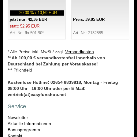
- 20.00 % / 10,59 EUR
jetzt nur: 42,36 EUR
Preis: 39,95 EUR
statt: 52,95 EUR
Art.-Nr.: fbu501-90*
Art.-Nr.: 2132885
* Alle Preise inkl. MwSt./ zzgl.
Versandkosten
** Ab 100,00 € versandkostenfrei innerhalb von
Deutschland bei Zahlung per Vorauskasse!
*** Pflichtfeld
Kostenlose Hotline: 02654 8839818, Montag - Freitag
08:00 Uhr - 16:00 Uhr oder per E-Mail:
vertrieb(at)easyfunshop.net
Service
Newsletter
Aktuelle Informationen
Bonusprogramm
Kontakt