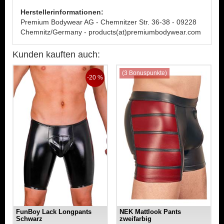
Herstellerinformationen:
Premium Bodywear AG - Chemnitzer Str. 36-38 - 09228
Chemnitz/Germany - products(at)premiumbodywear.com
Kunden kauften auch:
(3 Bonuspunkte)
-20 %
FunBoy Lack Longpants
NEK Mattlook Pants
Schwarz
zweifarbig