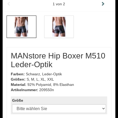
1
von
2
MANstore Hip Boxer M510
Leder-Optik
Farben:
Schwarz, Leder-Optik
Größen:
S, M, L, XL, XXL
Material:
92% Polyamid, 8% Elasthan
Artikelnummer:
209550n
Größe