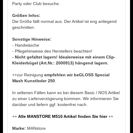
Party oder Club besuche.
Größen Infos:
Die Größe fällt normal aus. Der Artikel ist eng anliegend
geschnitten.
Sonstige Hinweise:
- Handwäsche
- Pflegehinweise des Herstellers beachten!
- Nicht gefaltet lagern! Idealerweise mit einem Clip-
Kleiderbügel (Art.Nr.: 2000913) hängend lagern.
++zur Reinigung
empfehlen wir beGLOSS Special
Wash Kunstleder 250
.
In seltenen Fällen kann es bei diesem Basic / NOS Artikel
zu einer Lieferverzögerung kommen. Wir informieren Sie
darüber und liefern ggf. kostenfrei nach.
++
Alle MANSTORE M510 Artikel finden Sie hier
++
Marke:
MANstore